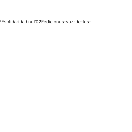
%2Fsolidaridad.net%2Fediciones-voz-de-los-