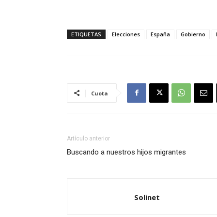
ETIQUETAS
Elecciones
España
Gobierno
Cuota
Artículo anterior
Buscando a nuestros hijos migrantes
Solinet