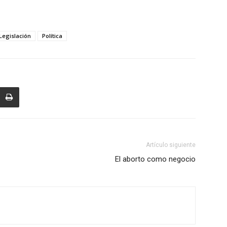
Legislación
Política
Artículo siguiente
El aborto como negocio