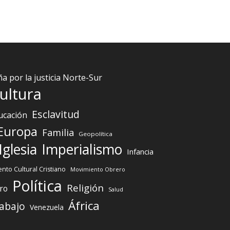
 por la justicia Norte-Sur
ultura
Esclavitud
ucación
Europa
Familia
Geopolítica
Iglesia
Imperialismo
Infancia
nto Cultural Cristiano
Movimiento Obrero
Política
Religión
ro
Salud
África
abajo
Venezuela