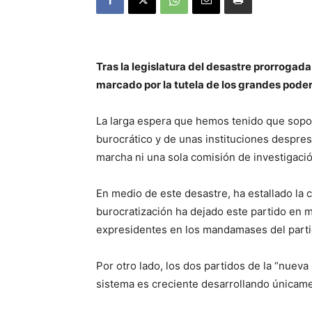
Tras la legislatura del desastre prorrogad
marcado por la tutela de los grandes pod
La larga espera que hemos tenido que sopor
burocrático y de unas instituciones desprest
marcha ni una sola comisión de investigació
En medio de este desastre, ha estallado la 
burocratización ha dejado este partido en 
expresidentes en los mandamases del partid
Por otro lado, los dos partidos de la “nue
sistema es creciente desarrollando únicam