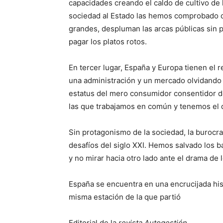
capacidades creando el caldo de cultivo de 
sociedad al Estado las hemos comprobado co
grandes, despluman las arcas públicas sin p
pagar los platos rotos.
En tercer lugar, España y Europa tienen el 
una administración y un mercado olvidando
estatus del mero consumidor consentidor 
las que trabajamos en común y tenemos el d
Sin protagonismo de la sociedad, la burocraci
desafíos del siglo XXI. Hemos salvado los 
y no mirar hacia otro lado ante el drama de 
España se encuentra en una encrucijada histó
misma estación de la que partió
Editorial de la
revista Autogestión