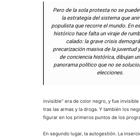
Pero de la sola protesta no se puede 
la estrategia del sistema que ani
populista que recorre el mundo. En 
histórico hace falta un viraje de ru
calado: la grave crisis demográf
precarización masiva de la juventud y
de conciencia histórica, dibujan u
panorama político que no se solucio
elecciones.
invisible” era de color negro, y fue invisib
tras las armas y la droga. Y también los neg
figurar en los primeros puntos de los progr
En segundo lugar, la autogestión. La inser