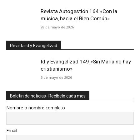
Revista Autogestión 164 «Con la
música, hacia el Bien Común»
28 de mayo de 2026
Revista Id y Evangelizad
Id y Evangelizad 149 «Sin María no hay
cristianismo»
5 de mayo de 2026
Boletín de noticias- Recíbelo cada mes
Nombre o nombre completo
Email