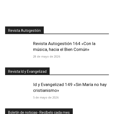
Revista Autogestión
Revista Autogestión 164 «Con la
música, hacia el Bien Común»
28 de mayo de 2026
Revista Id y Evangelizad
Id y Evangelizad 149 «Sin María no hay
cristianismo»
5 de mayo de 2026
Boletín de noticias- Recíbelo cada mes