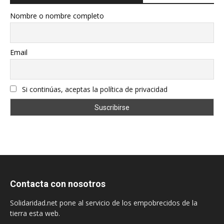
Nombre o nombre completo
Email
Si continúas, aceptas la política de privacidad
Contacta con nosotros
Solidaridad.net pone al servicio de los empobrecidos de la
tierra esta web.