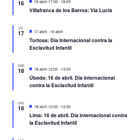
Destacado
16 abril-17:00
-
18:00
16
Villafranca de los Barros: Via Lucis
VIE
Destacado
17 abril
-
19 abril
17
Tortosa: Día Internacional contra la
Esclavitud Infantil
SÁB
Destacado
18 abril-12:00
-
13:00
18
Úbeda: 16 de abril. Día internacional
contra la Esclavitud Infantil
SÁB
Destacado
18 abril-12:00
-
13:30
18
Lima: 16 de abril. Día internacional contra
la Esclavitud Infantil