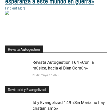
esperanza a este mundo en guerra»
Find out More
Revista Autogestión
Revista Autogestión 164 «Con la
música, hacia el Bien Común»
28 de mayo de 2026
Revista Id y Evangelizad
Id y Evangelizad 149 «Sin María no hay
cristianismo»