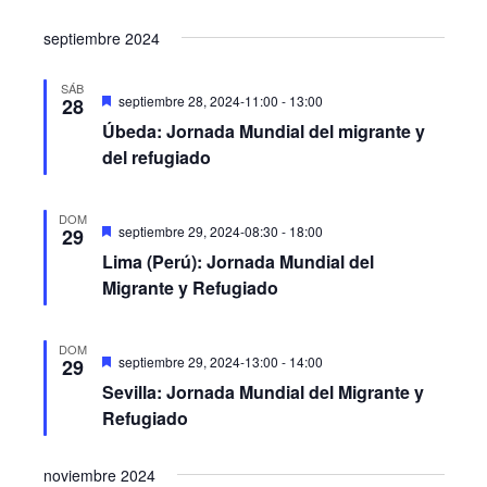
vistas
septiembre 2024
de
Eventos
SÁB
Destacado
septiembre 28, 2024-11:00
-
13:00
28
Úbeda: Jornada Mundial del migrante y
del refugiado
DOM
Destacado
septiembre 29, 2024-08:30
-
18:00
29
Lima (Perú): Jornada Mundial del
Migrante y Refugiado
DOM
Destacado
septiembre 29, 2024-13:00
-
14:00
29
Sevilla: Jornada Mundial del Migrante y
Refugiado
noviembre 2024