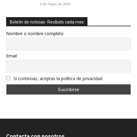
5 de mayo de 2026
Boletín de noticias- Recíbelo cada mes
Nombre o nombre completo
Email
Si continúas, aceptas la política de privacidad
Contacta con nosotros