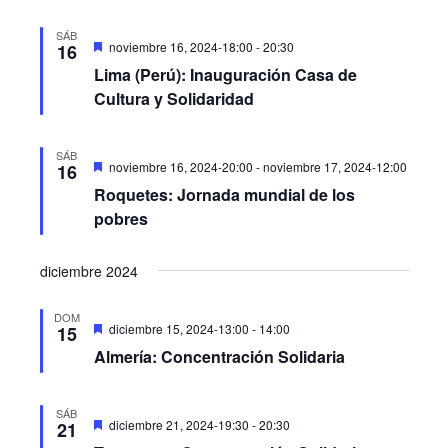
SÁB
Destacado
noviembre 16, 2024-18:00
-
20:30
16
Lima (Perú): Inauguración Casa de
Cultura y Solidaridad
SÁB
Destacado
noviembre 16, 2024-20:00
-
noviembre 17, 2024-12:00
16
Roquetes: Jornada mundial de los
pobres
diciembre 2024
DOM
Destacado
diciembre 15, 2024-13:00
-
14:00
15
Almería: Concentración Solidaria
SÁB
Destacado
diciembre 21, 2024-19:30
-
20:30
21