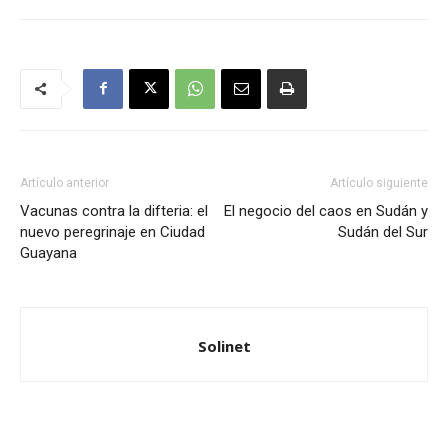
Artículo anterior
Artículo siguiente
Vacunas contra la difteria: el
El negocio del caos en Sudán y
nuevo peregrinaje en Ciudad
Sudán del Sur
Guayana
Solinet