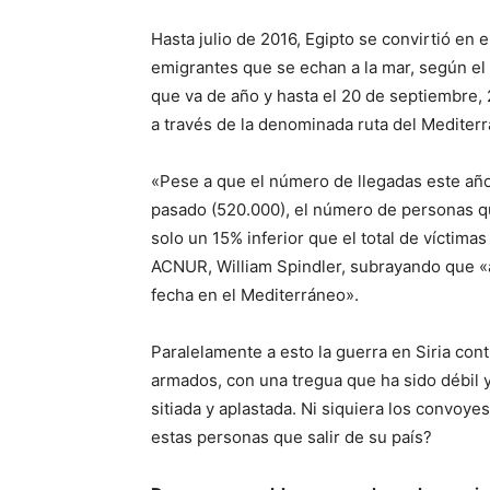
Hasta julio de 2016, Egipto se convirtió en 
emigrantes que se echan a la mar, según el
que va de año y hasta el 20 de septiembre,
a través de la denominada ruta del Mediterr
«Pese a que el número de llegadas este año
pasado (520.000), el número de personas q
solo un 15% inferior que el total de víctima
ACNUR, William Spindler, subrayando que «a
fecha en el Mediterráneo».
Paralelamente a esto la guerra en Siria cont
armados, con una tregua que ha sido débil 
sitiada y aplastada. Ni siquiera los convoy
estas personas que salir de su país?