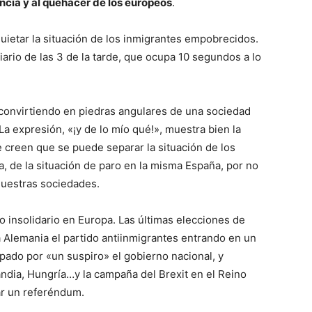
cia y al quehacer de los europeos
.
uietar la situación de los inmigrantes empobrecidos.
ario de las 3 de la tarde, que ocupa 10 segundos a lo
n convirtiendo en piedras angulares de una sociedad
La expresión, «¡y de lo mío qué!», muestra bien la
creen que se puede separar la situación de los
, de la situación de paro en la misma España, por no
nuestras sociedades.
 insolidario en Europa. Las últimas elecciones de
ra Alemania el partido antiinmigrantes entrando en un
pado por «un suspiro» el gobierno nacional, y
dia, Hungría…y la campaña del Brexit en el Reino
ar un referéndum.