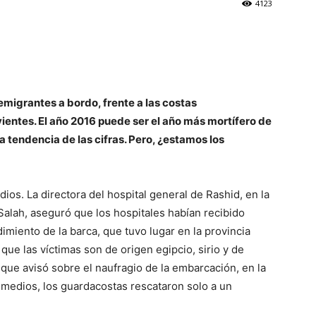
4123
emigrantes a bordo, frente a las costas
ientes. El año 2016 puede ser el año más mortífero de
a tendencia de las cifras. Pero, ¿estamos los
dios. La directora del hospital general de Rashid, en la
alah, aseguró que los hospitales habían recibido
miento de la barca, que tuvo lugar en la provincia
ó que las víctimas son de origen egipcio, sirio y de
 que avisó sobre el naufragio de la embarcación, en la
medios, los guardacostas rescataron solo a un