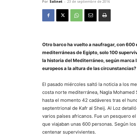
Por
Solinet
-
23 de septiembre de 2016
Otro barco ha vuelto a naufragar, con 600 
mediterráneas de Egipto, solo 100 superviv
la historia del Mediterráneo, según marca l
europeos a la altura de las circunstancias?
El pasado miércoles saltó la noticia a los me
costa norte mediterránea, Nagla Mohamed S
hasta el momento 42 cadáveres tras el hundi
septentrional de Kafr al Sheij. Al Loz detall
varios países africanos. Fue un pesquero el
que viajaban unas 600 personas. Según los 
centenar supervivientes.