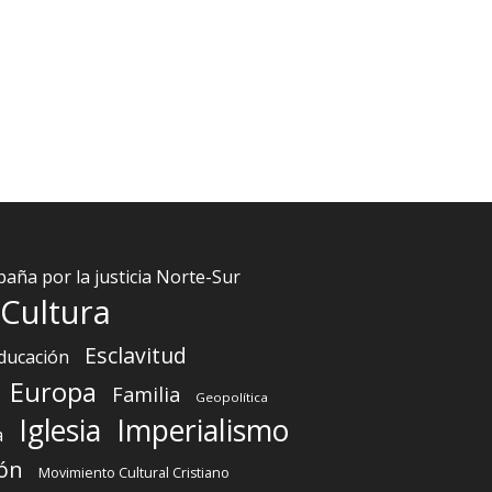
aña por la justicia Norte-Sur
Cultura
Esclavitud
ducación
Europa
Familia
Geopolítica
Iglesia
Imperialismo
a
ón
Movimiento Cultural Cristiano