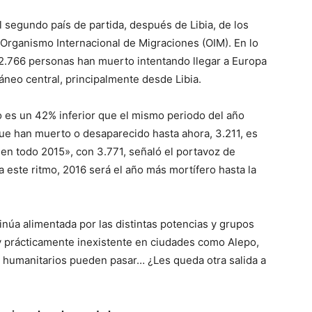
el segundo país de partida, después de Libia, de los
 Organismo Internacional de Migraciones (OIM). En lo
 2.766 personas han muerto intentando llegar a Europa
áneo central, principalmente desde Libia.
 es un 42% inferior que el mismo periodo del año
ue han muerto o desaparecido hasta ahora, 3.211, es
s en todo 2015», con 3.771, señaló el portavoz de
 este ritmo, 2016 será el año más mortífero hasta la
inúa alimentada por las distintas potencias y grupos
y prácticamente inexistente en ciudades como Alepo,
es humanitarios pueden pasar… ¿Les queda otra salida a