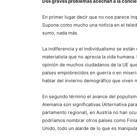
Dos graves problemas acechan a la concien
En primer lugar decir que no nos parece inq
Supone como mucho una noticia en el teledi
sumo, nada más.
La indiferencia y el individualismo se está
materialista que no aprecia la vida humana. 
opinión de muchos ciudadanos de la UE que 
países empobrecidos en guerra o en miseria
hablar del invierno demográfico que viven 
En segundo término el avance del populismo
Alemania son significativas (Alternativa pa
parlamento regional), en Austria no han ocu
podríamos nombrar otros países como Finlan
Unido, todo un alarde de lo que es manipul