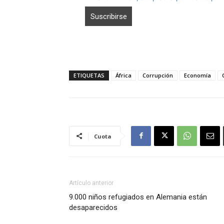
ETIQUETAS
África
Corrupción
Economía
Cuota
Artículo anterior
9.000 niños refugiados en Alemania están
desaparecidos