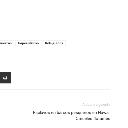
Guerras
Imperialismo
Refugiados
Artículo siguiente
Esclavos en barcos pesqueros en Hawai:
Cárceles flotantes