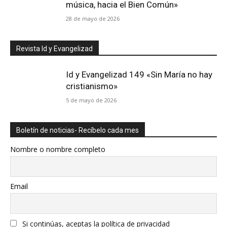
música, hacia el Bien Común»
28 de mayo de 2026
Revista Id y Evangelizad
Id y Evangelizad 149 «Sin María no hay
cristianismo»
5 de mayo de 2026
Boletín de noticias- Recíbelo cada mes
Nombre o nombre completo
Email
Si continúas, aceptas la política de privacidad