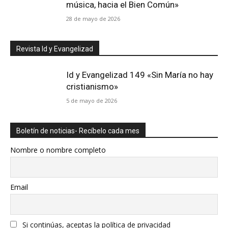
música, hacia el Bien Común»
28 de mayo de 2026
Revista Id y Evangelizad
Id y Evangelizad 149 «Sin María no hay
cristianismo»
5 de mayo de 2026
Boletín de noticias- Recíbelo cada mes
Nombre o nombre completo
Email
Si continúas, aceptas la política de privacidad