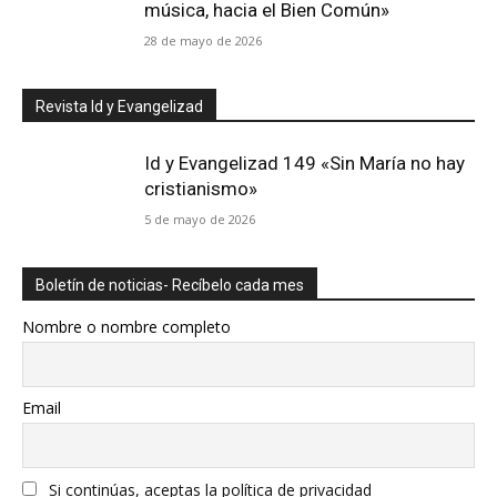
música, hacia el Bien Común»
28 de mayo de 2026
Revista Id y Evangelizad
Id y Evangelizad 149 «Sin María no hay
cristianismo»
5 de mayo de 2026
Boletín de noticias- Recíbelo cada mes
Nombre o nombre completo
Email
Si continúas, aceptas la política de privacidad