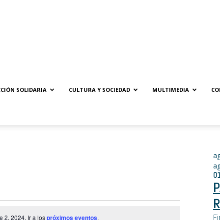
Solidaridad.net
CIÓN SOLIDARIA
CULTURA Y SOCIEDAD
MULTIMEDIA
CO
a
a
0
P
R
Fi
2, 2024. Ir a los
próximos eventos
.