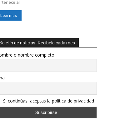
rtenece al...
Leer más
Boletín de noticias- Recíbelo cada mes
ombre o nombre completo
ail
Si continúas, aceptas la política de privacidad