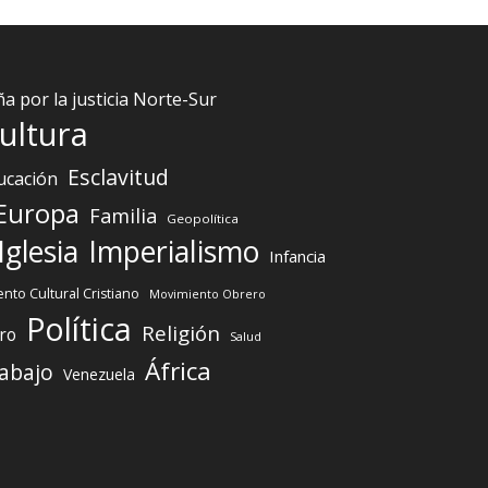
 por la justicia Norte-Sur
ultura
Esclavitud
ucación
Europa
Familia
Geopolítica
Iglesia
Imperialismo
Infancia
nto Cultural Cristiano
Movimiento Obrero
Política
Religión
ro
Salud
África
abajo
Venezuela