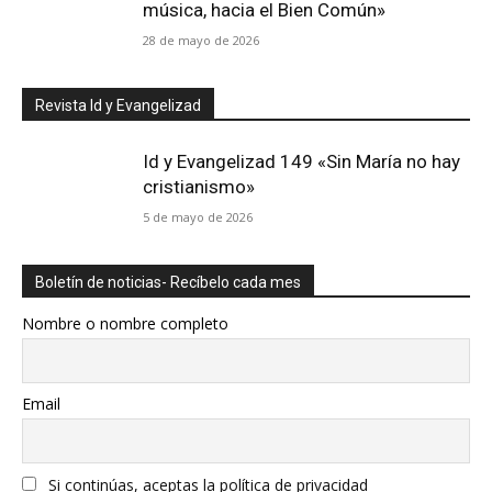
música, hacia el Bien Común»
28 de mayo de 2026
Revista Id y Evangelizad
Id y Evangelizad 149 «Sin María no hay
cristianismo»
5 de mayo de 2026
Boletín de noticias- Recíbelo cada mes
Nombre o nombre completo
Email
Si continúas, aceptas la política de privacidad