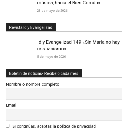
música, hacia el Bien Común»
28 de mayo de 2026
Revista Id y Evangelizad
Id y Evangelizad 149 «Sin María no hay
cristianismo»
5 de mayo de 2026
Boletín de noticias- Recíbelo cada mes
Nombre o nombre completo
Email
Si continúas, aceptas la política de privacidad