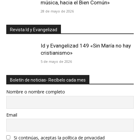
música, hacia el Bien Común»
28 de mayo de 2026
Revista Id y Evangelizad
Id y Evangelizad 149 «Sin María no hay
cristianismo»
5 de mayo de 2026
Boletín de noticias- Recíbelo cada mes
Nombre o nombre completo
Email
Si continúas, aceptas la política de privacidad