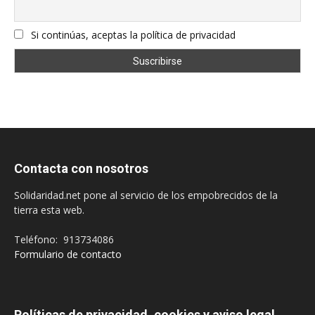
Si continúas, aceptas la política de privacidad
Contacta con nosotros
Solidaridad.net pone al servicio de los empobrecidos de la
tierra esta web.
Teléfono: 913734086
Formulario de contacto
Políticas de privacidad, cookies y aviso legal