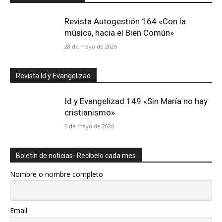
Revista Autogestión 164 «Con la
música, hacia el Bien Común»
28 de mayo de 2026
Revista Id y Evangelizad
Id y Evangelizad 149 «Sin María no hay
cristianismo»
5 de mayo de 2026
Boletín de noticias- Recíbelo cada mes
Nombre o nombre completo
Email