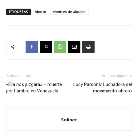
ETIQUETAS
Aborto
vientres de alquiler
Artículo anterior
Artículo siguiente
«Ella nos juzgará» – muerte
Lucy Parsons: Luchadora del
por hambre en Venezuela
movimiento obrero
Solinet