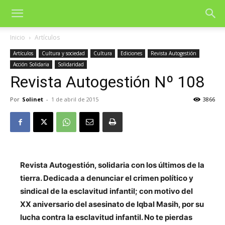
Inicio
Artículos
Artículos
Cultura y sociedad
Cultura
Ediciones
Revista Autogestión
Acción Solidaria
Solidaridad
Revista Autogestión Nº 108
Por
Solinet
-
1 de abril de 2015
3866
Revista Autogestión, solidaria con los últimos de la
tierra. Dedicada a denunciar el crimen político y
sindical de la esclavitud infantil; con motivo del
XX aniversario del asesinato de Iqbal Masih, por su
lucha contra la esclavitud infantil. No te pierdas