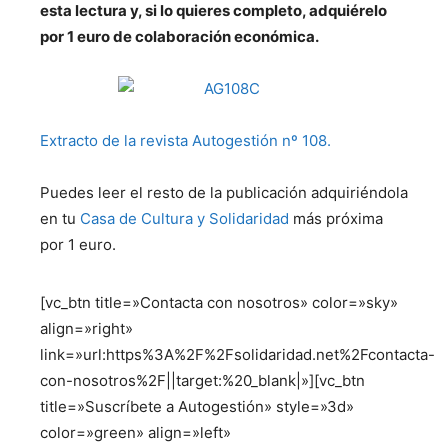
esta lectura y, si lo quieres completo, adquiérelo
por 1 euro de colaboración económica.
Extracto de la revista Autogestión nº 108.
Puedes leer el resto de la publicación adquiriéndola
en tu
Casa de Cultura y Solidaridad
más próxima
por 1 euro.
[vc_btn title=»Contacta con nosotros» color=»sky»
align=»right»
link=»url:https%3A%2F%2Fsolidaridad.net%2Fcontacta-
con-nosotros%2F||target:%20_blank|»][vc_btn
title=»Suscríbete a Autogestión» style=»3d»
color=»green» align=»left»