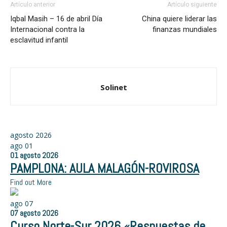
Artículo anterior
Artículo siguiente
Iqbal Masih – 16 de abril Día
China quiere liderar las
Internacional contra la
finanzas mundiales
esclavitud infantil
Solinet
agosto 2026
ago
01
01
agosto
2026
PAMPLONA: AULA MALAGÓN-ROVIROSA
Find out More
ago
07
07
agosto
2026
Curso Norte-Sur 2026 «Respuestas de