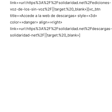
link=»url:https%3A%2F%2Fsolidaridad.net%2Fediciones-
voz-de-los-sin-voz%2F||target:%20_blank»][vc_btn
title=»Accede a la web de descargas» style=»3d»
color=»danger» align=»right»
link=»url:https%3A%2F%2Fsolidaridad.net%2Fdescargas-
solidaridad-net%2F||target:%20_blank»]