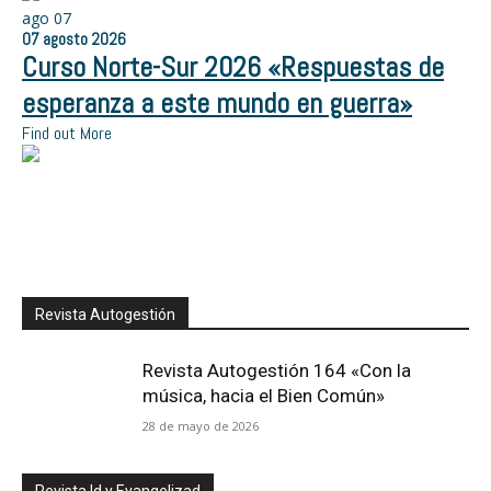
ago
07
07
agosto
2026
Curso Norte-Sur 2026 «Respuestas de
esperanza a este mundo en guerra»
Find out More
Revista Autogestión
Revista Autogestión 164 «Con la
música, hacia el Bien Común»
28 de mayo de 2026
Revista Id y Evangelizad