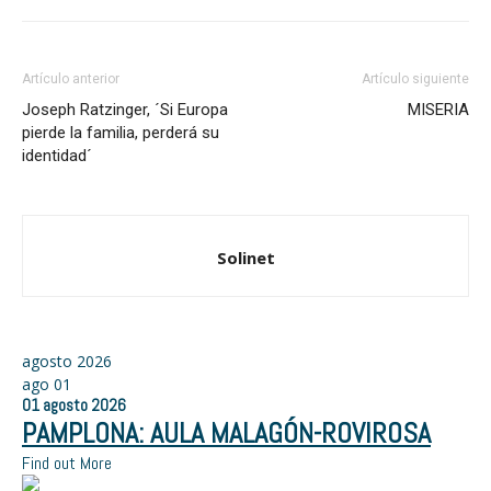
Artículo anterior
Artículo siguiente
Joseph Ratzinger, ´Si Europa
MISERIA
pierde la familia, perderá su
identidad´
Solinet
agosto 2026
ago
01
01
agosto
2026
PAMPLONA: AULA MALAGÓN-ROVIROSA
Find out More