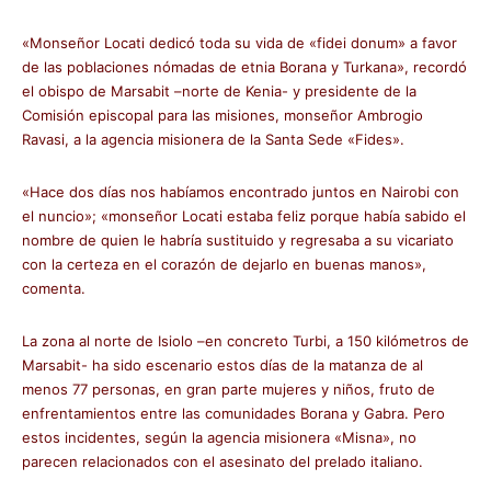
«Monseñor Locati dedicó toda su vida de «fidei donum» a favor
de las poblaciones nómadas de etnia Borana y Turkana», recordó
el obispo de Marsabit –norte de Kenia- y presidente de la
Comisión episcopal para las misiones, monseñor Ambrogio
Ravasi, a la agencia misionera de la Santa Sede «Fides».
«Hace dos días nos habíamos encontrado juntos en Nairobi con
el nuncio»; «monseñor Locati estaba feliz porque había sabido el
nombre de quien le habría sustituido y regresaba a su vicariato
con la certeza en el corazón de dejarlo en buenas manos»,
comenta.
La zona al norte de Isiolo –en concreto Turbi, a 150 kilómetros de
Marsabit- ha sido escenario estos días de la matanza de al
menos 77 personas, en gran parte mujeres y niños, fruto de
enfrentamientos entre las comunidades Borana y Gabra. Pero
estos incidentes, según la agencia misionera «Misna», no
parecen relacionados con el asesinato del prelado italiano.