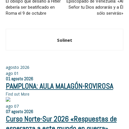
El obispo que desafió a Hitler
Episcopado de Venezuela: «Al
debería ser beatificado en
Señor tu Dios adorarás y a Él
Roma el 9 de octubre
sólo servirás»
Solinet
agosto 2026
ago
01
01
agosto
2026
PAMPLONA: AULA MALAGÓN-ROVIROSA
Find out More
ago
07
07
agosto
2026
Curso Norte-Sur 2026 «Respuestas de
esperanza a este mundo en guerra»