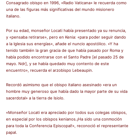
Consagrado obispo en 1996, «Radio Vaticana» le recuerda como
una de las figuras más significativas del mundo misionero
italiano.
Por su edad, monseñor Locati había presentado ya su renuncia,
y «pensaba retirarse», pero en Kenia: «para poder seguir dando
a la Iglesia sus energías», añade el nuncio apostólico. «Y ha
tenido también la gran gracia de que había pasado por Roma y
había podido encontrarse con el Santo Padre [el pasado 25 de
mayo. Ndr], y se había quedado muy contento de este
encuentro», recuerda el arzobispo Lebeaupin.
Recordó asimismo que el obispo italiano asesinado «era un
hombre muy generoso que había dado la mayor parte de su vida
sacerdotal» a la tierra de Isiolo.
«Monseñor Locati era apreciado por todos sus colegas obispos,
en especial por los obispos kenianos.¡Ha sido una conmoción
para toda la Conferencia Episcopal!», reconoció el representante
papal.