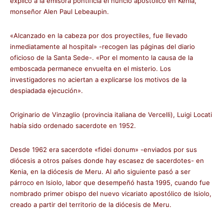
explicó a la emisora pontificia el nuncio apostólico en Kenia,
monseñor Alen Paul Lebeaupin.
«Alcanzado en la cabeza por dos proyectiles, fue llevado
inmediatamente al hospital» -recogen las páginas del diario
oficioso de la Santa Sede-. «Por el momento la causa de la
emboscada permanece envuelta en el misterio. Los
investigadores no aciertan a explicarse los motivos de la
despiadada ejecución».
Originario de Vinzaglio (provincia italiana de Vercelli), Luigi Locati
había sido ordenado sacerdote en 1952.
Desde 1962 era sacerdote «fidei donum» -enviados por sus
diócesis a otros países donde hay escasez de sacerdotes- en
Kenia, en la diócesis de Meru. Al año siguiente pasó a ser
párroco en Isiolo, labor que desempeñó hasta 1995, cuando fue
nombrado primer obispo del nuevo vicariato apostólico de Isiolo,
creado a partir del territorio de la diócesis de Meru.