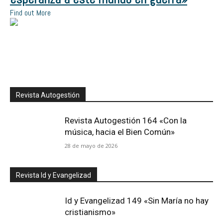
Find out More
Revista Autogestión
Revista Autogestión 164 «Con la
música, hacia el Bien Común»
28 de mayo de 2026
Revista Id y Evangelizad
Id y Evangelizad 149 «Sin María no hay
cristianismo»