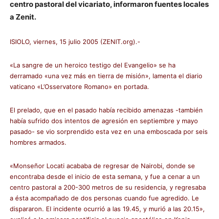
centro pastoral del vicariato, informaron fuentes locales
a Zenit.
ISIOLO, viernes, 15 julio 2005 (ZENIT.org).-
«La sangre de un heroico testigo del Evangelio» se ha
derramado «una vez más en tierra de misión», lamenta el diario
vaticano «L’Osservatore Romano» en portada.
El prelado, que en el pasado había recibido amenazas -también
había sufrido dos intentos de agresión en septiembre y mayo
pasado- se vio sorprendido esta vez en una emboscada por seis
hombres armados.
«Monseñor Locati acababa de regresar de Nairobi, donde se
encontraba desde el inicio de esta semana, y fue a cenar a un
centro pastoral a 200-300 metros de su residencia, y regresaba
a ésta acompañado de dos personas cuando fue agredido. Le
dispararon. El incidente ocurrió a las 19.45, y murió a las 20.15»,