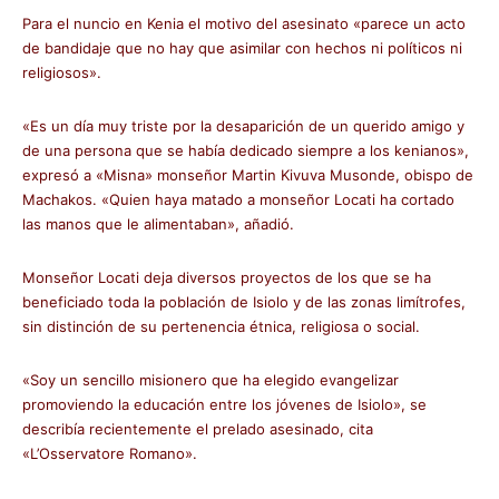
Para el nuncio en Kenia el motivo del asesinato «parece un acto
de bandidaje que no hay que asimilar con hechos ni políticos ni
religiosos».
«Es un día muy triste por la desaparición de un querido amigo y
de una persona que se había dedicado siempre a los kenianos»,
expresó a «Misna» monseñor Martin Kivuva Musonde, obispo de
Machakos. «Quien haya matado a monseñor Locati ha cortado
las manos que le alimentaban», añadió.
Monseñor Locati deja diversos proyectos de los que se ha
beneficiado toda la población de Isiolo y de las zonas limítrofes,
sin distinción de su pertenencia étnica, religiosa o social.
«Soy un sencillo misionero que ha elegido evangelizar
promoviendo la educación entre los jóvenes de Isiolo», se
describía recientemente el prelado asesinado, cita
«L’Osservatore Romano».