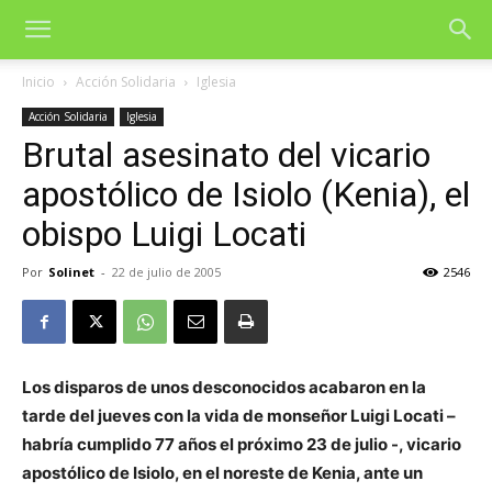
Inicio
Acción Solidaria
Iglesia
Acción Solidaria
Iglesia
Brutal asesinato del vicario
apostólico de Isiolo (Kenia), el
obispo Luigi Locati
Por
Solinet
-
22 de julio de 2005
2546
Los disparos de unos desconocidos acabaron en la
tarde del jueves con la vida de monseñor Luigi Locati –
habría cumplido 77 años el próximo 23 de julio -, vicario
apostólico de Isiolo, en el noreste de Kenia, ante un