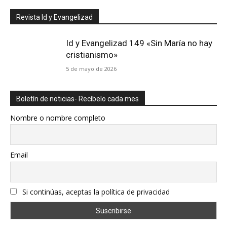
Revista Id y Evangelizad
Id y Evangelizad 149 «Sin María no hay
cristianismo»
5 de mayo de 2026
Boletín de noticias- Recíbelo cada mes
Nombre o nombre completo
Email
Si continúas, aceptas la política de privacidad