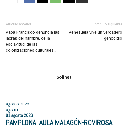
Artículo anterior
Artículo siguiente
Papa Francisco denuncia las
Venezuela vive un verdadero
lacras del hambre, de la
genocidio
esclavitud, de las
colonizaciones culturales…
Solinet
agosto 2026
ago
01
01
agosto
2026
PAMPLONA: AULA MALAGÓN-ROVIROSA