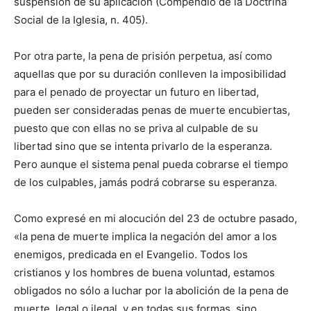
suspensión de su aplicación (Compendio de la Doctrina
Social de la Iglesia, n. 405).
Por otra parte, la pena de prisión perpetua, así como
aquellas que por su duración conlleven la imposibilidad
para el penado de proyectar un futuro en libertad,
pueden ser consideradas penas de muerte encubiertas,
puesto que con ellas no se priva al culpable de su
libertad sino que se intenta privarlo de la esperanza.
Pero aunque el sistema penal pueda cobrarse el tiempo
de los culpables, jamás podrá cobrarse su esperanza.
Como expresé en mi alocución del 23 de octubre pasado,
«la pena de muerte implica la negación del amor a los
enemigos, predicada en el Evangelio. Todos los
cristianos y los hombres de buena voluntad, estamos
obligados no sólo a luchar por la abolición de la pena de
muerte, legal o ilegal, y en todas sus formas, sino