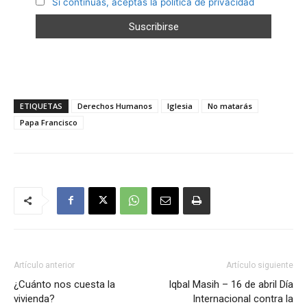
Si continúas, aceptas la política de privacidad
ETIQUETAS
Derechos Humanos
Iglesia
No matarás
Papa Francisco
Artículo anterior
Artículo siguiente
¿Cuánto nos cuesta la
Iqbal Masih – 16 de abril Día
vivienda?
Internacional contra la