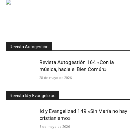
Revista Autogestión
Revista Autogestión 164 «Con la
música, hacia el Bien Común»
28 de mayo de 2026
Revista Id y Evangelizad
Id y Evangelizad 149 «Sin María no hay
cristianismo»
5 de mayo de 2026