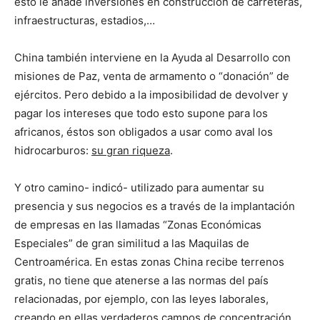
esto le añade inversiones en construcción de carreteras,
infraestructuras, estadios,…
China también interviene en la Ayuda al Desarrollo con
misiones de Paz, venta de armamento o “donación” de
ejércitos. Pero debido a la imposibilidad de devolver y
pagar los intereses que todo esto supone para los
africanos, éstos son obligados a usar como aval los
hidrocarburos:
su gran riqueza
.
Y otro camino- indicó- utilizado para aumentar su
presencia y sus negocios es a través de la implantación
de empresas en las llamadas “Zonas Económicas
Especiales” de gran similitud a las Maquilas de
Centroamérica. En estas zonas China recibe terrenos
gratis, no tiene que atenerse a las normas del país
relacionadas, por ejemplo, con las leyes laborales,
creando en ellas verdaderos campos de concentración.