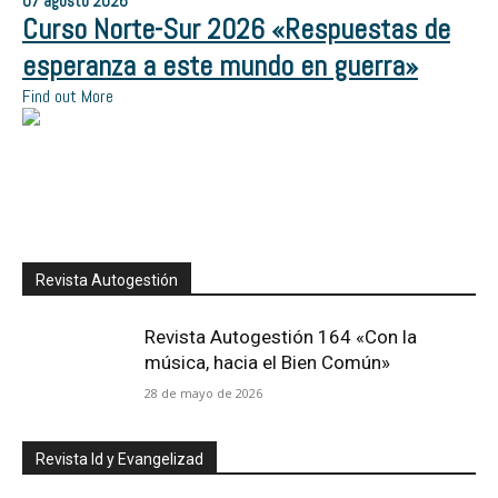
07
agosto
2026
Curso Norte-Sur 2026 «Respuestas de
esperanza a este mundo en guerra»
Find out More
Revista Autogestión
Revista Autogestión 164 «Con la
música, hacia el Bien Común»
28 de mayo de 2026
Revista Id y Evangelizad