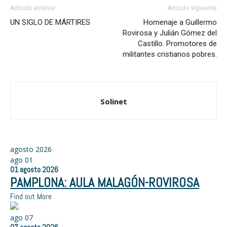
Artículo anterior
Artículo siguiente
UN SIGLO DE MÁRTIRES
Homenaje a Guillermo
Rovirosa y Julián Gómez del
Castillo. Promotores de
militantes cristianos pobres.
Solinet
agosto 2026
ago
01
01
agosto
2026
PAMPLONA: AULA MALAGÓN-ROVIROSA
Find out More
ago
07