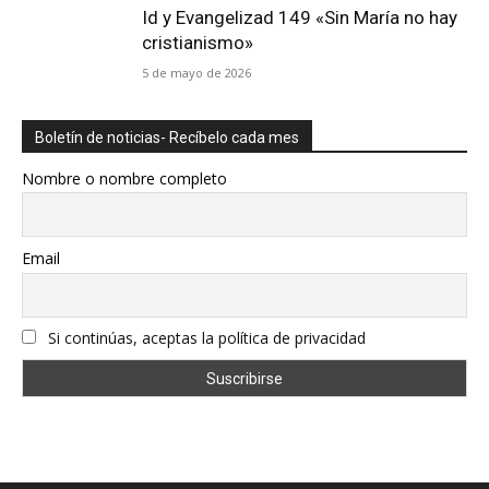
Id y Evangelizad 149 «Sin María no hay
cristianismo»
5 de mayo de 2026
Boletín de noticias- Recíbelo cada mes
Nombre o nombre completo
Email
Si continúas, aceptas la política de privacidad