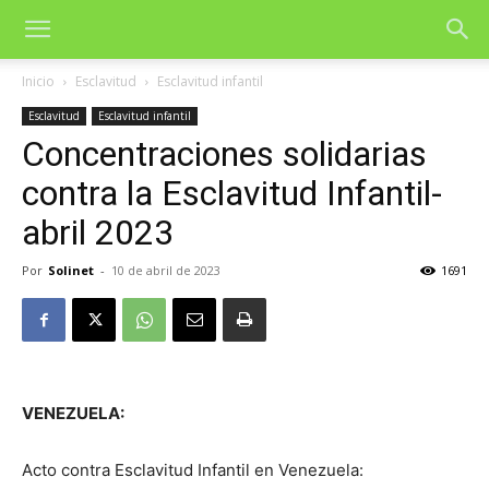
Inicio
Esclavitud
Esclavitud infantil
Esclavitud
Esclavitud infantil
Concentraciones solidarias
contra la Esclavitud Infantil-
abril 2023
Por
Solinet
-
10 de abril de 2023
1691
VENEZUELA:
Acto contra Esclavitud Infantil en Venezuela: