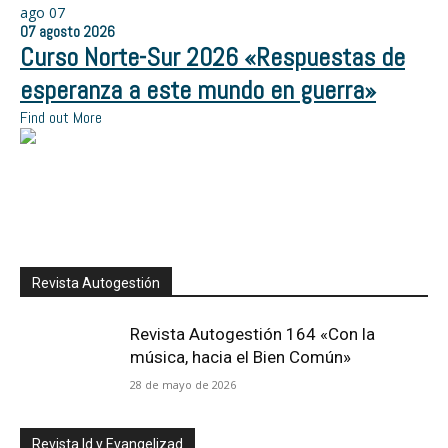
ago
07
07
agosto
2026
Curso Norte-Sur 2026 «Respuestas de
esperanza a este mundo en guerra»
Find out More
Revista Autogestión
Revista Autogestión 164 «Con la
música, hacia el Bien Común»
28 de mayo de 2026
Revista Id y Evangelizad