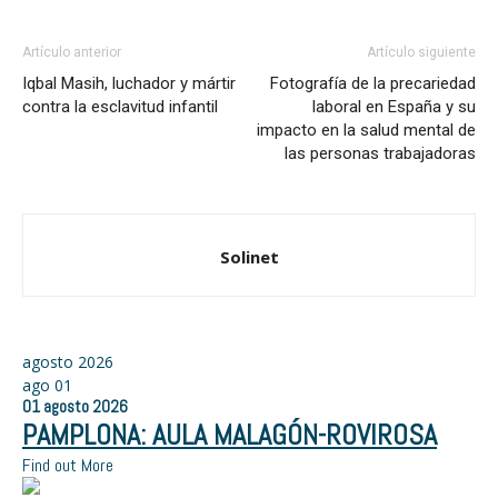
Artículo anterior
Artículo siguiente
Iqbal Masih, luchador y mártir
Fotografía de la precariedad
contra la esclavitud infantil
laboral en España y su
impacto en la salud mental de
las personas trabajadoras
Solinet
agosto 2026
ago
01
01
agosto
2026
PAMPLONA: AULA MALAGÓN-ROVIROSA
Find out More