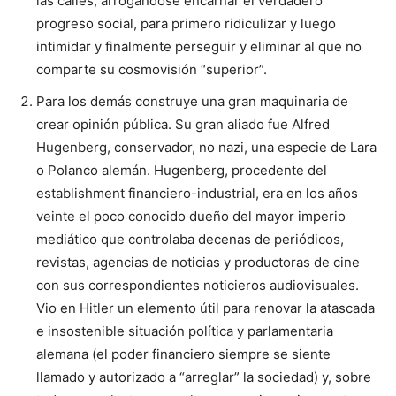
las calles, arrogándose encarnar el verdadero
progreso social, para primero ridiculizar y luego
intimidar y finalmente perseguir y eliminar al que no
comparte su cosmovisión “superior”.
Para los demás construye una gran maquinaria de
crear opinión pública. Su gran aliado fue Alfred
Hugenberg, conservador, no nazi, una especie de Lara
o Polanco alemán. Hugenberg, procedente del
establishment financiero-industrial, era en los años
veinte el poco conocido dueño del mayor imperio
mediático que controlaba decenas de periódicos,
revistas, agencias de noticias y productoras de cine
con sus correspondientes noticieros audiovisuales.
Vio en Hitler un elemento útil para renovar la atascada
e insostenible situación política y parlamentaria
alemana (el poder financiero siempre se siente
llamado y autorizado a “arreglar” la sociedad) y, sobre