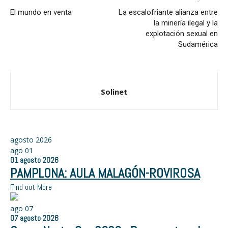
El mundo en venta
La escalofriante alianza entre
la minería ilegal y la
explotación sexual en
Sudamérica
Solinet
agosto 2026
ago
01
01
agosto
2026
PAMPLONA: AULA MALAGÓN-ROVIROSA
Find out More
ago
07
07
agosto
2026