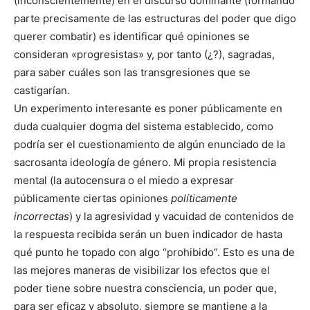
(inconscientemente) en el discurso dominante (formando
parte precisamente de las estructuras del poder que digo
querer combatir) es identificar qué opiniones se
consideran «progresistas» y, por tanto (¿?), sagradas,
para saber cuáles son las transgresiones que se
castigarían.
Un experimento interesante es poner públicamente en
duda cualquier dogma del sistema establecido, como
podría ser el cuestionamiento de algún enunciado de la
sacrosanta ideología de género. Mi propia resistencia
mental (la autocensura o el miedo a expresar
públicamente ciertas opiniones
políticamente
incorrectas
) y la agresividad y vacuidad de contenidos de
la respuesta recibida serán un buen indicador de hasta
qué punto he topado con algo “prohibido”. Esto es una de
las mejores maneras de visibilizar los efectos que el
poder tiene sobre nuestra consciencia, un poder que,
para ser eficaz y absoluto, siempre se mantiene a la