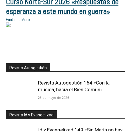
Curso Norte-Sur 2026 «Respuestas de
esperanza a este mundo en guerra»
Find out More
Revista Autogestión
Revista Autogestión 164 «Con la
música, hacia el Bien Común»
28 de mayo de 2026
Revista Id y Evangelizad
Id y Evangelizad 149 «Sin María no hay