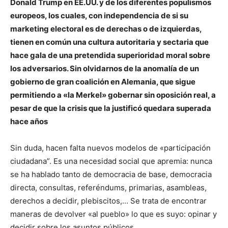
Donald Trump en EE.UU. y de los diferentes populismos
europeos, los cuales, con independencia de si su
marketing electoral es de derechas o de izquierdas,
tienen en común una cultura autoritaria y sectaria que
hace gala de una pretendida superioridad moral sobre
los adversarios. Sin olvidarnos de la anomalía de un
gobierno de gran coalición en Alemania, que sigue
permitiendo a «la Merkel» gobernar sin oposición real, a
pesar de que la crisis que la justificó quedara superada
hace años
Sin duda, hacen falta nuevos modelos de «participación
ciudadana”. Es una necesidad social que apremia: nunca
se ha hablado tanto de democracia de base, democracia
directa, consultas, referéndums, primarias, asambleas,
derechos a decidir, plebiscitos,… Se trata de encontrar
maneras de devolver «al pueblo» lo que es suyo: opinar y
decidir sobre los asuntos públicos.