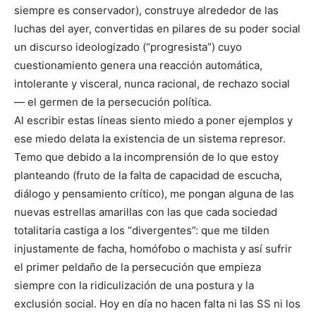
siempre es conservador), construye alrededor de las
luchas del ayer, convertidas en pilares de su poder social
un discurso ideologizado (“progresista”) cuyo
cuestionamiento genera una reacción automática,
intolerante y visceral, nunca racional, de rechazo social
— el germen de la persecución política.
Al escribir estas líneas siento miedo a poner ejemplos y
ese miedo delata la existencia de un sistema represor.
Temo que debido a la incomprensión de lo que estoy
planteando (fruto de la falta de capacidad de escucha,
diálogo y pensamiento crítico), me pongan alguna de las
nuevas estrellas amarillas con las que cada sociedad
totalitaria castiga a los “divergentes”: que me tilden
injustamente de facha, homófobo o machista y así sufrir
el primer peldaño de la persecución que empieza
siempre con la ridiculización de una postura y la
exclusión social. Hoy en día no hacen falta ni las SS ni los