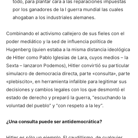
todo, para plantar cara a las reparaciones impuestas
por los ganadores de la I guerra mundial las cuales
ahogaban a los industriales alemanes.
Combinando el activismo callejero de sus fieles con el
poder mediático y la sed de influencia política de
Hugenberg (quien estaba a la misma distancia ideológica
de Hitler como Pablo Iglesias de Lara, cuyos medios – la
Sexta – lanzaron Podemos), Hitler convirtió su particular
simulacro de democracia directa, parte «consulta», parte
«plebiscito», en herramienta infalible para legitimar sus
decisiones y cambios legales con los que desmontó el
estado de derecho y preparó la guerra, “escuchando la
voluntad del pueblo” y “con respeto a la ley”.
¿Una consulta puede ser antidemocrática?
Hitler es sólo un ejemplo. El caudillismo, de cualquier