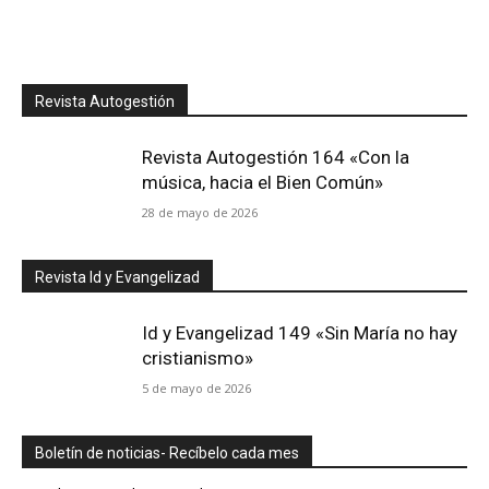
Revista Autogestión
Revista Autogestión 164 «Con la
música, hacia el Bien Común»
28 de mayo de 2026
Revista Id y Evangelizad
Id y Evangelizad 149 «Sin María no hay
cristianismo»
5 de mayo de 2026
Boletín de noticias- Recíbelo cada mes