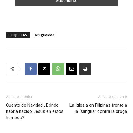
ETIQUETAS
Desigualdad
Artículo anterior
Artículo siguiente
Cuento de Navidad ¿Dónde
La Iglesia en Filipinas frente a
habría nacido Jesús en estos
la “sangría” contra la droga
tiempos?