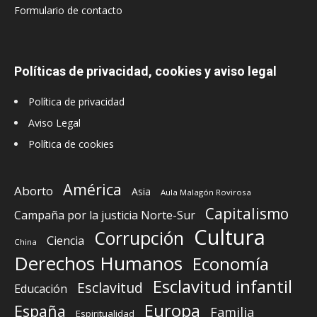
Formulario de contacto
Políticas de privacidad, cookies y aviso legal
Política de privacidad
Aviso Legal
Política de cookies
América
Aborto
Asia
Aula Malagón Rovirosa
Capitalismo
Campaña por la justicia Norte-Sur
Cultura
Corrupción
Ciencia
China
Derechos Humanos
Economía
Esclavitud infantil
Esclavitud
Educación
Europa
España
Familia
Espiritualidad