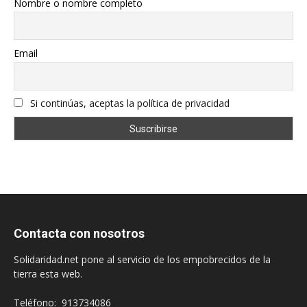
Nombre o nombre completo
Email
Si continúas, aceptas la política de privacidad
Contacta con nosotros
Solidaridad.net pone al servicio de los empobrecidos de la
tierra esta web.
Teléfono: 913734086