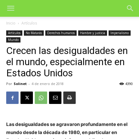
Inicio
Artículos
Artículos
No Matarás
Derechos humanos
Hambre y justicia
Imperialismo
Mundo
Crecen las desigualdades en
el mundo, especialmente en
Estados Unidos
Por
Solinet
-
4 de enero de 2018
4390
Las desigualdades se agravaron profundamente en el
mundo desde la década de 1980, en particular en