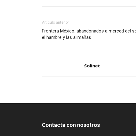
Artículo anterior
Frontera México: abandonados a merced del so
el hambre y las alimañas
Solinet
Contacta con nosotros