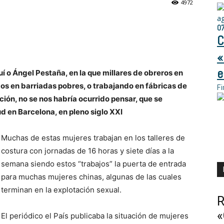
4972
a
0
C
«
e
 o Ángel Pestaña, en la que millares de obreros en
dos en barriadas pobres, o trabajando en fábricas de
Fi
ción, no se nos habría ocurrido pensar, que se
d en Barcelona, en pleno siglo XXI
Muchas de estas mujeres trabajan en los talleres de
costura con jornadas de 16 horas y siete días a la
semana siendo estos “trabajos” la puerta de entrada
para muchas mujeres chinas, algunas de las cuales
terminan en la explotación sexual.
R
«
El periódico el País publicaba la situación de mujeres