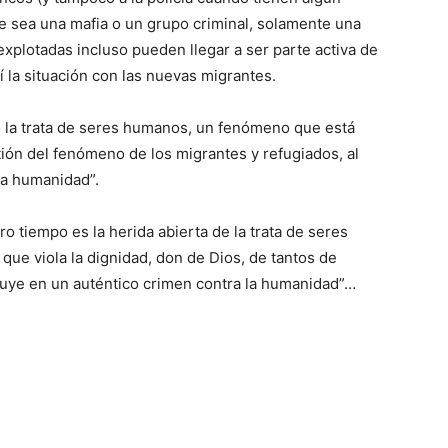
 sea una mafia o un grupo criminal, solamente una
explotadas incluso pueden llegar a ser parte activa de
 la situación con las nuevas migrantes.
 la trata de seres humanos, un fenómeno que está
ión del fenómeno de los migrantes y refugiados, al
la humanidad”.
o tiempo es la herida abierta de la trata de seres
ue viola la dignidad, don de Dios, de tantos de
uye en un auténtico crimen contra la humanidad”…