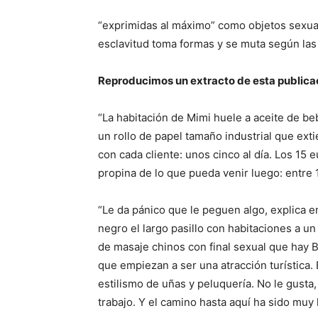
“exprimidas al máximo” como objetos sexuale
esclavitud toma formas y se muta según las
Reproducimos un extracto de esta public
“La habitación de Mimi huele a aceite de beb
un rollo de papel tamaño industrial que extie
con cada cliente: unos cinco al día. Los 15 
propina de lo que pueda venir luego: entre
“Le da pánico que le peguen algo, explica e
negro el largo pasillo con habitaciones a un
de masaje chinos con final sexual que hay 
que empiezan a ser una atracción turística.
estilismo de uñas y peluquería. No le gusta,
trabajo. Y el camino hasta aquí ha sido muy 