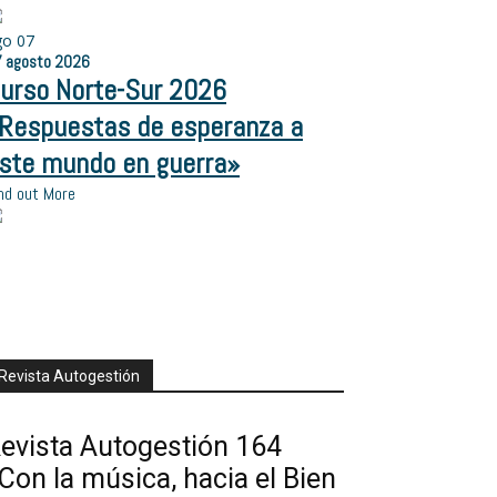
go
07
7
agosto
2026
urso Norte-Sur 2026
Respuestas de esperanza a
ste mundo en guerra»
nd out More
Revista Autogestión
evista Autogestión 164
Con la música, hacia el Bien