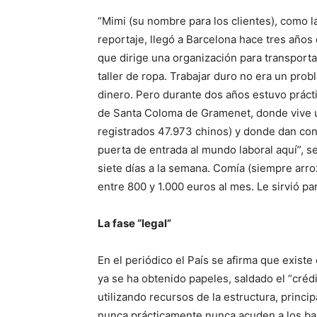
“Mimi (su nombre para los clientes), como l
reportaje, llegó a Barcelona hace tres años
que dirige una organización para transporta
taller de ropa. Trabajar duro no era un prob
dinero. Pero durante dos años estuvo práct
de Santa Coloma de Gramenet, donde vive u
registrados 47.973 chinos) y donde dan con 
puerta de entrada al mundo laboral aquí”, se
siete días a la semana. Comía (siempre arro
entre 800 y 1.000 euros al mes. Le sirvió pa
La fase “legal”
En el periódico el País se afirma que exist
ya se ha obtenido papeles, saldado el “crédit
utilizando recursos de la estructura, princ
nunca prácticamente nunca acuden a los ban