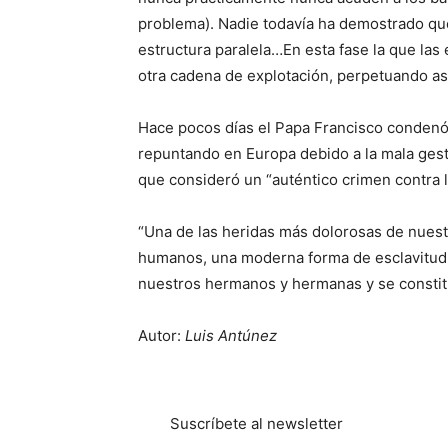
problema). Nadie todavía ha demostrado que
estructura paralela…En esta fase la que las 
otra cadena de explotación, perpetuando así
Hace pocos días el Papa Francisco condenó
repuntando en Europa debido a la mala gest
que consideró un “auténtico crimen contra 
“Una de las heridas más dolorosas de nuestr
humanos, una moderna forma de esclavitud q
nuestros hermanos y hermanas y se constit
Autor:
Luis Antúnez
Suscríbete al newsletter