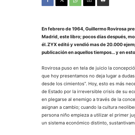
En febrero de 1964, Guillermo Rovirosa pre
Madrid, este libro; pocos días después, morí
él. ZYX editó y vendió mas de 20.000 ejempl
publicación en aquellos tiempos… y en esto
Rovirosa puso en tela de juicio la concepció
que hoy presentamos no deja lugar a dudas. 
desde los cimientos”. Hoy, esto es más ne
de Estado por la irreversible crisis de su 
en plegarse al enemigo a través de la conce
asignan a cambio; cuando la cultura neolibe
persona niño empieza a utilizar el primer j
un sistema económico distinto, sustantivame