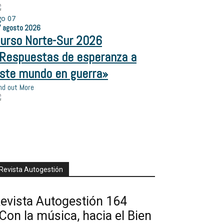
go
07
7
agosto
2026
urso Norte-Sur 2026
Respuestas de esperanza a
ste mundo en guerra»
nd out More
Revista Autogestión
evista Autogestión 164
Con la música, hacia el Bien