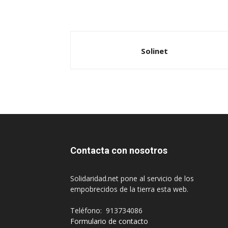
Solinet
Contacta con nosotros
Solidaridad.net pone al servicio de los
empobrecidos de la tierra esta web.
Teléfono: 913734086
Formulario de contacto