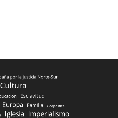
aña por la justicia Norte-Sur
Cultura
Esclavitud
ducación
Europa
Familia
Geopolítica
Iglesia
Imperialismo
a