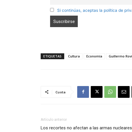
Si continúas, aceptas la política de pri
ETIQUETAS
Cultura
Economía
Guillermo Rov
Cuota
Artículo anterior
Los recortes no afectan a las armas nucleares