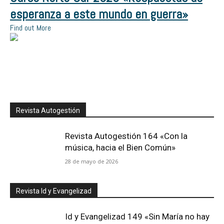
esperanza a este mundo en guerra»
Find out More
Revista Autogestión
Revista Autogestión 164 «Con la
música, hacia el Bien Común»
28 de mayo de 2026
Revista Id y Evangelizad
Id y Evangelizad 149 «Sin María no hay