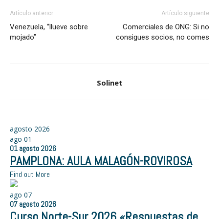
Artículo anterior
Artículo siguiente
Venezuela, “llueve sobre
Comerciales de ONG: Si no
mojado”
consigues socios, no comes
Solinet
agosto 2026
ago
01
01
agosto
2026
PAMPLONA: AULA MALAGÓN-ROVIROSA
Find out More
ago
07
07
agosto
2026
Curso Norte-Sur 2026 «Respuestas de