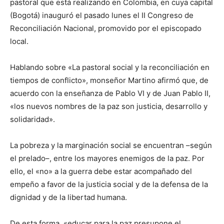
pastoral que está realizando en Colombia, en cuya capital
(Bogotá) inauguró el pasado lunes el II Congreso de
Reconciliación Nacional, promovido por el episcopado
local.
Hablando sobre «La pastoral social y la reconciliación en
tiempos de conflicto», monseñor Martino afirmó que, de
acuerdo con la enseñanza de Pablo VI y de Juan Pablo II,
«los nuevos nombres de la paz son justicia, desarrollo y
solidaridad».
La pobreza y la marginación social se encuentran –según
el prelado–, entre los mayores enemigos de la paz. Por
ello, el «no» a la guerra debe estar acompañado del
empeño a favor de la justicia social y de la defensa de la
dignidad y de la libertad humana.
De esta forma, «educar para la paz presupone el