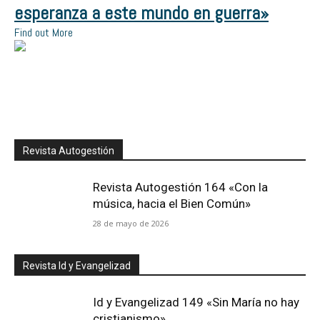
esperanza a este mundo en guerra»
Find out More
Revista Autogestión
Revista Autogestión 164 «Con la
música, hacia el Bien Común»
28 de mayo de 2026
Revista Id y Evangelizad
Id y Evangelizad 149 «Sin María no hay
cristianismo»