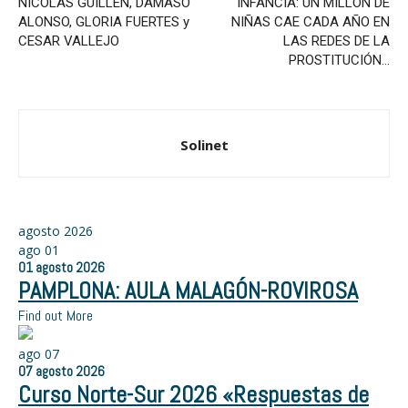
NICOLAS GUILLÉN, DAMASO
INFANCIA: UN MILLÓN DE
ALONSO, GLORIA FUERTES y
NIÑAS CAE CADA AÑO EN
CESAR VALLEJO
LAS REDES DE LA
PROSTITUCIÓN…
Solinet
agosto 2026
ago
01
01
agosto
2026
PAMPLONA: AULA MALAGÓN-ROVIROSA
Find out More
ago
07
07
agosto
2026
Curso Norte-Sur 2026 «Respuestas de