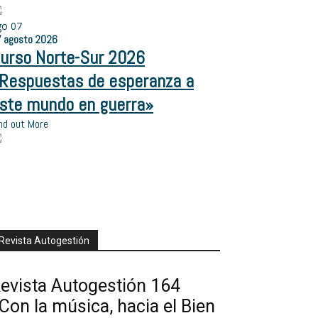
go
07
7
agosto
2026
urso Norte-Sur 2026
Respuestas de esperanza a
ste mundo en guerra»
nd out More
Revista Autogestión
evista Autogestión 164
Con la música, hacia el Bien