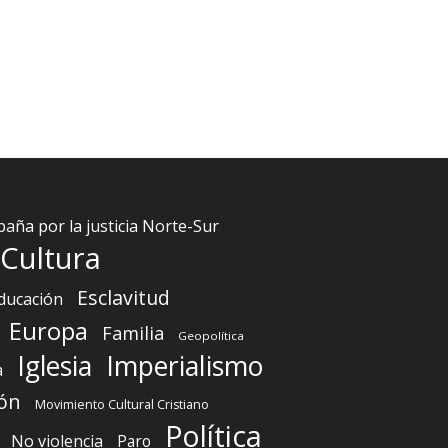
aña por la justicia Norte-Sur
Cultura
Esclavitud
ducación
Europa
Familia
Geopolítica
Iglesia
Imperialismo
a
ón
Movimiento Cultural Cristiano
Política
No violencia
Paro