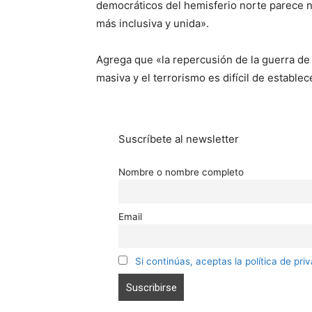
democráticos del hemisferio norte parece n
más inclusiva y unida».
Agrega que «la repercusión de la guerra de 
masiva y el terrorismo es difícil de establec
Suscríbete al newsletter
Nombre o nombre completo
Email
Si continúas, aceptas la política de pri