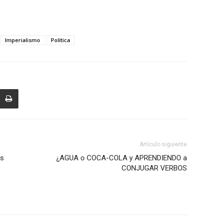
Imperialismo
Política
Artículo siguiente
es
¿AGUA o COCA-COLA y APRENDIENDO a
CONJUGAR VERBOS