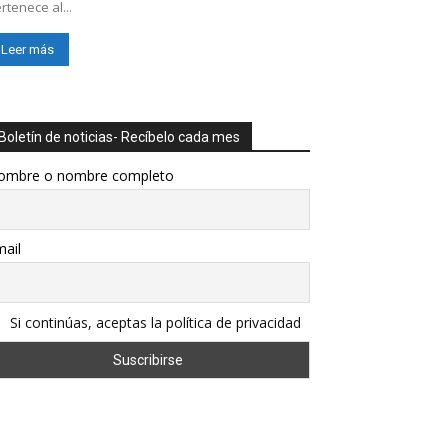
rtenece al...
Leer más
Boletín de noticias- Recíbelo cada mes
ombre o nombre completo
ail
Si continúas, aceptas la política de privacidad