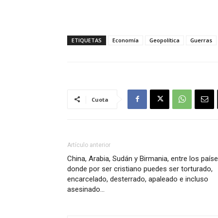
ETIQUETAS
Economía
Geopolítica
Guerras
Cuota
Artículo anterior
China, Arabia, Sudán y Birmania, entre los país
donde por ser cristiano puedes ser torturado,
encarcelado, desterrado, apaleado e incluso
asesinado…