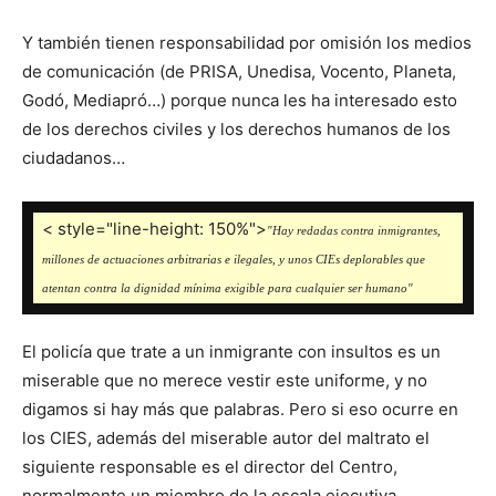
Y también tienen responsabilidad por omisión los medios
de comunicación (de PRISA, Unedisa, Vocento, Planeta,
Godó, Mediapró…) porque nunca les ha interesado esto
de los derechos civiles y los derechos humanos de los
ciudadanos…
< style="line-height: 150%">
"Hay redadas contra inmigrantes,
millones de actuaciones arbitrarias e ilegales, y unos CIEs deplorables que
atentan contra la dignidad mínima exigible para cualquier ser humano"
El policía que trate a un inmigrante con insultos es un
miserable que no merece vestir este uniforme, y no
digamos si hay más que palabras. Pero si eso ocurre en
los CIES, además del miserable autor del maltrato el
siguiente responsable es el director del Centro,
normalmente un miembro de la escala ejecutiva