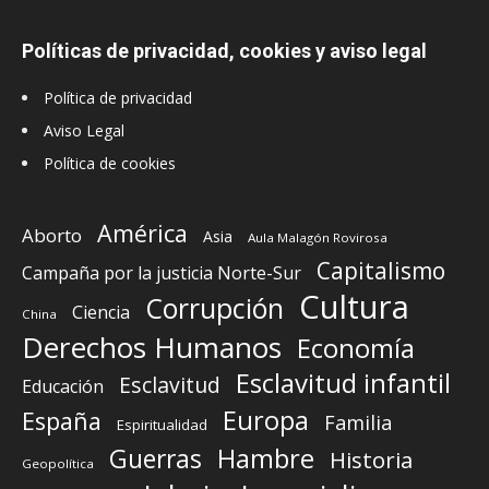
Políticas de privacidad, cookies y aviso legal
Política de privacidad
Aviso Legal
Política de cookies
América
Aborto
Asia
Aula Malagón Rovirosa
Capitalismo
Campaña por la justicia Norte-Sur
Cultura
Corrupción
Ciencia
China
Derechos Humanos
Economía
Esclavitud infantil
Esclavitud
Educación
Europa
España
Familia
Espiritualidad
Guerras
Hambre
Historia
Geopolítica