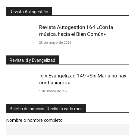
Revista Autogestión
Revista Autogestión 164 «Con la
música, hacia el Bien Común»
28 de mayo de 2026
Revista Id y Evangelizad
Id y Evangelizad 149 «Sin María no hay
cristianismo»
5 de mayo de 2026
Boletín de noticias- Recíbelo cada mes
Nombre o nombre completo