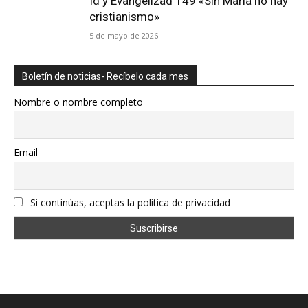
Id y Evangelizad 149 «Sin María no hay
cristianismo»
5 de mayo de 2026
Boletín de noticias- Recíbelo cada mes
Nombre o nombre completo
Email
Si continúas, aceptas la política de privacidad