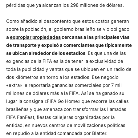
pérdidas que ya alcanzan los 298 millones de dólares.
Como añadido al descontento que estos costos generan
sobre la población, el gobierno brasileño se vio obligado
a
expropiar propiedades
cercanas a las principales vías
de transporte y expulsó a comerciantes que típicamente
se ubican alrededor de los estadios
. Es que una de las
exigencias de la FIFA es la de tener la exclusividad de
toda la publicidad y ventas que se ubiquen en un radio de
dos kilómetros en torno a los estadios. Ese negocio
«extra» le reportaría ganancias comerciales por 7 mil
millones de dólares más a la FIFA. Así se ha ganado su
lugar la consigna «FIFA Go Home» que recorre las calles
brasileñas y que amenaza con transformar las llamadas
FIFA FanFest, fiestas callejeras organizadas por la
entidad, en nuevos centros de movilizaciones políticas
en repudio a la entidad comandada por Blatter.