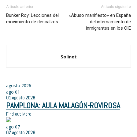
Artículo anterior
Artículo siguiente
Bunker Roy: Lecciones del
«Abuso manifiesto» en España
movimiento de descalzos
del internamiento de
inmigrantes en los CIE
Solinet
agosto 2026
ago
01
01
agosto
2026
PAMPLONA: AULA MALAGÓN-ROVIROSA
Find out More
ago
07
07
agosto
2026