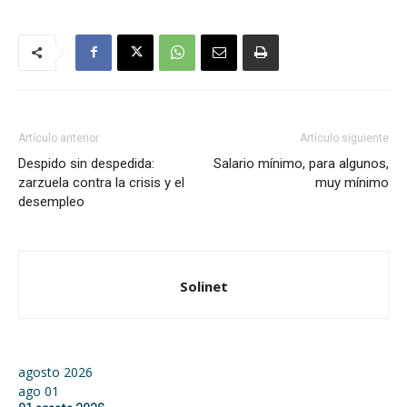
Artículo anterior
Artículo siguiente
Despido sin despedida:
Salario mínimo, para algunos,
zarzuela contra la crisis y el
muy mínimo
desempleo
Solinet
agosto 2026
ago
01