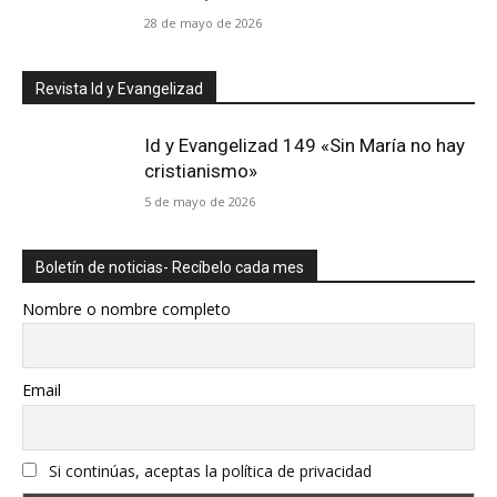
28 de mayo de 2026
Revista Id y Evangelizad
Id y Evangelizad 149 «Sin María no hay
cristianismo»
5 de mayo de 2026
Boletín de noticias- Recíbelo cada mes
Nombre o nombre completo
Email
Si continúas, aceptas la política de privacidad