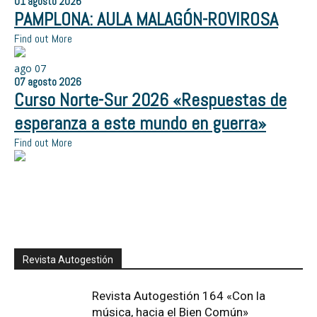
01
agosto
2026
PAMPLONA: AULA MALAGÓN-ROVIROSA
Find out More
ago
07
07
agosto
2026
Curso Norte-Sur 2026 «Respuestas de
esperanza a este mundo en guerra»
Find out More
Revista Autogestión
Revista Autogestión 164 «Con la
música, hacia el Bien Común»