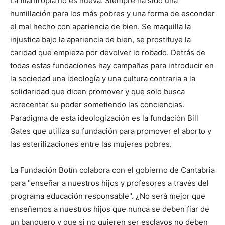
La filantropía no es nueva. Siempre ha sido una
humillación para los más pobres y una forma de esconder
el mal hecho con apariencia de bien. Se maquilla la
injustica bajo la apariencia de bien, se prostituye la
caridad que empieza por devolver lo robado. Detrás de
todas estas fundaciones hay campañas para introducir en
la sociedad una ideología y una cultura contraria a la
solidaridad que dicen promover y que solo busca
acrecentar su poder sometiendo las conciencias.
Paradigma de esta ideologización es la fundación Bill
Gates que utiliza su fundación para promover el aborto y
las esterilizaciones entre las mujeres pobres.
La Fundación Botín colabora con el gobierno de Cantabria
para "enseñar a nuestros hijos y profesores a través del
programa educación responsable". ¿No será mejor que
enseñemos a nuestros hijos que nunca se deben fiar de
un banquero y que si no quieren ser esclavos no deben