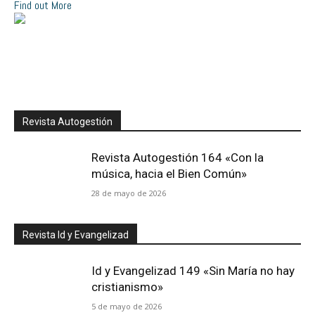
Find out More
Revista Autogestión
Revista Autogestión 164 «Con la
música, hacia el Bien Común»
28 de mayo de 2026
Revista Id y Evangelizad
Id y Evangelizad 149 «Sin María no hay
cristianismo»
5 de mayo de 2026