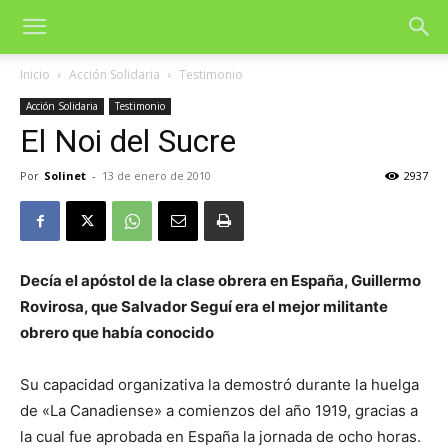
Inicio
Acción Solidaria
Testimonio
Acción Solidaria
Testimonio
El Noi del Sucre
Por
Solinet
-
13 de enero de 2010
2937
Decía el apóstol de la clase obrera en España, Guillermo
Rovirosa, que Salvador Seguí era el mejor militante
obrero que había conocido
Su capacidad organizativa la demostró durante la huelga
de «La Canadiense» a comienzos del año 1919, gracias a
la cual fue aprobada en España la jornada de ocho horas.