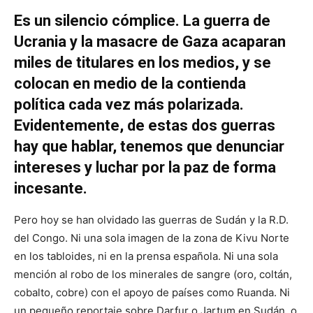
Es un silencio cómplice. La guerra de
Ucrania y la masacre de Gaza acaparan
miles de titulares en los medios, y se
colocan en medio de la contienda
política cada vez más polarizada.
Evidentemente, de estas dos guerras
hay que hablar, tenemos que denunciar
intereses y luchar por la paz de forma
incesante.
Pero hoy se han olvidado las guerras de Sudán y la R.D.
del Congo. Ni una sola imagen de la zona de Kivu Norte
en los tabloides, ni en la prensa española. Ni una sola
mención al robo de los minerales de sangre (oro, coltán,
cobalto, cobre) con el apoyo de países como Ruanda. Ni
un pequeño reportaje sobre Darfur o Jartum en Sudán, o