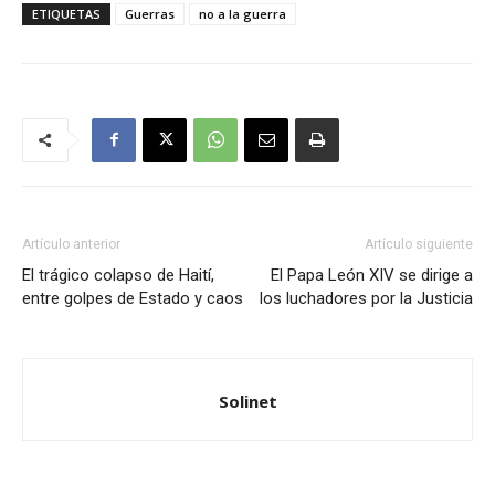
ETIQUETAS
Guerras
no a la guerra
Artículo anterior
Artículo siguiente
El trágico colapso de Haití,
El Papa León XIV se dirige a
entre golpes de Estado y caos
los luchadores por la Justicia
Solinet