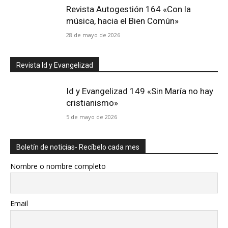
Revista Autogestión 164 «Con la
música, hacia el Bien Común»
28 de mayo de 2026
Revista Id y Evangelizad
Id y Evangelizad 149 «Sin María no hay
cristianismo»
5 de mayo de 2026
Boletín de noticias- Recíbelo cada mes
Nombre o nombre completo
Email