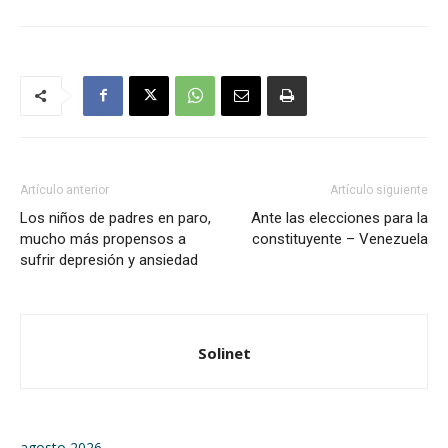
Artículo anterior
Artículo siguiente
Los niños de padres en paro,
Ante las elecciones para la
mucho más propensos a
constituyente – Venezuela
sufrir depresión y ansiedad
Solinet
agosto 2026