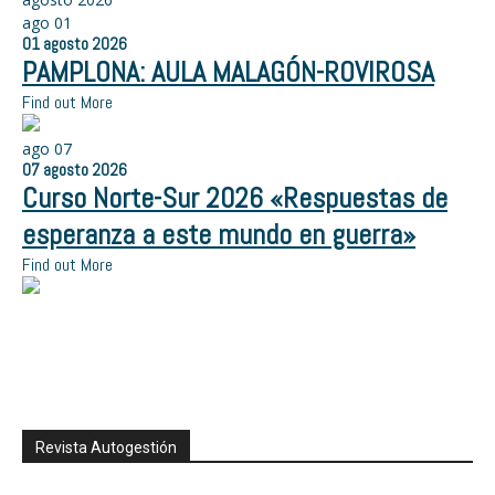
ago
01
01
agosto
2026
PAMPLONA: AULA MALAGÓN-ROVIROSA
Find out More
ago
07
07
agosto
2026
Curso Norte-Sur 2026 «Respuestas de
esperanza a este mundo en guerra»
Find out More
Revista Autogestión