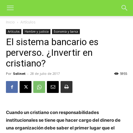
Inicio
Artículos
Artículos
Hambre y justicia
Economía y banca
El sistema bancario es
perverso. ¿Invertir en
cristiano?
Por
Solinet
-
28 de julio de 2017
5955
Cuando un cristiano con responsabilidades
institucionales se tiene que hacer cargo del dinero de
una organización debe saber el primer lugar que el