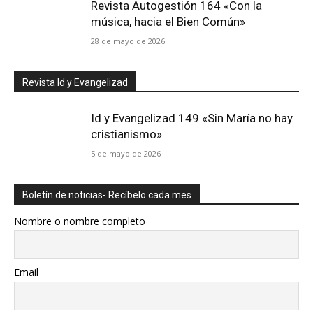
Revista Autogestión 164 «Con la
música, hacia el Bien Común»
28 de mayo de 2026
Revista Id y Evangelizad
Id y Evangelizad 149 «Sin María no hay
cristianismo»
5 de mayo de 2026
Boletín de noticias- Recíbelo cada mes
Nombre o nombre completo
Email