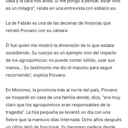
casa y la cara nos ardía. Si me pongo a pensar, estar vivo
es un milagro”, relata en una entrevista con eldiario.es.
La de Fabián es una de las decenas de historias que
retrató Piovano con su cámara.
Él fue quien me mostró la dimensión de lo que estaba
sucediendo. Su cuerpo es un ejemplo vivo del impacto
de los agroquímicos: no puede comer sólido, usar sus
manos… Su testimonio me dio el impulso para seguir
recorriendo”, explica Piovano.
En Misiones, la provincia más al norte del país, Piovano
se hospedó en casa de una familia donde, dice, “era muy
claro que los agroquímicos eran responsables de la
tragedia”. La hija pequeña se levantó un día con una
fiebre que la mantuvo días internada. Ocho años después
un riñón dejó de funcionar. Su hermano padece desde