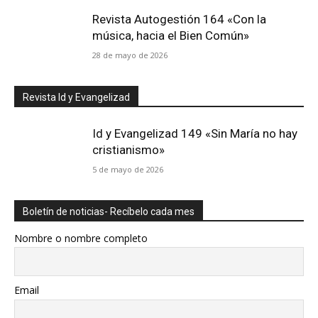
Revista Autogestión 164 «Con la
música, hacia el Bien Común»
28 de mayo de 2026
Revista Id y Evangelizad
Id y Evangelizad 149 «Sin María no hay
cristianismo»
5 de mayo de 2026
Boletín de noticias- Recíbelo cada mes
Nombre o nombre completo
Email