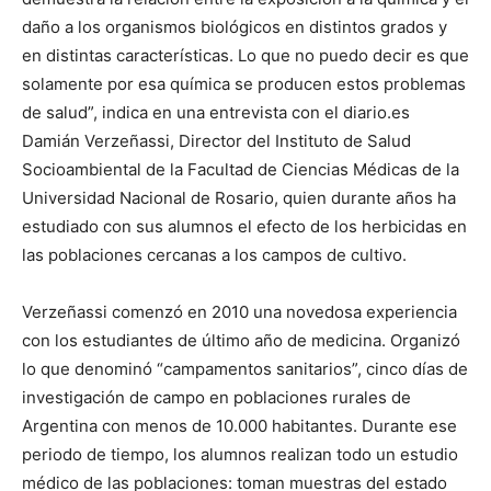
daño a los organismos biológicos en distintos grados y
en distintas características. Lo que no puedo decir es que
solamente por esa química se producen estos problemas
de salud”, indica en una entrevista con el diario.es
Damián Verzeñassi, Director del Instituto de Salud
Socioambiental de la Facultad de Ciencias Médicas de la
Universidad Nacional de Rosario, quien durante años ha
estudiado con sus alumnos el efecto de los herbicidas en
las poblaciones cercanas a los campos de cultivo.
Verzeñassi comenzó en 2010 una novedosa experiencia
con los estudiantes de último año de medicina. Organizó
lo que denominó “campamentos sanitarios”, cinco días de
investigación de campo en poblaciones rurales de
Argentina con menos de 10.000 habitantes. Durante ese
periodo de tiempo, los alumnos realizan todo un estudio
médico de las poblaciones: toman muestras del estado