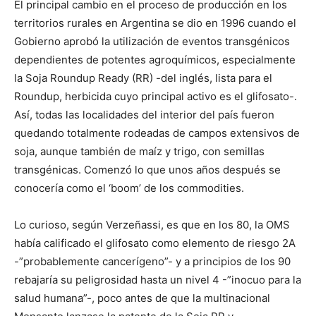
El principal cambio en el proceso de producción en los
territorios rurales en Argentina se dio en 1996 cuando el
Gobierno aprobó la utilización de eventos transgénicos
dependientes de potentes agroquímicos, especialmente
la Soja Roundup Ready (RR) -del inglés, lista para el
Roundup, herbicida cuyo principal activo es el glifosato-.
Así, todas las localidades del interior del país fueron
quedando totalmente rodeadas de campos extensivos de
soja, aunque también de maíz y trigo, con semillas
transgénicas. Comenzó lo que unos años después se
conocería como el ‘boom’ de los commodities.
Lo curioso, según Verzeñassi, es que en los 80, la OMS
había calificado el glifosato como elemento de riesgo 2A
-”probablemente cancerígeno”- y a principios de los 90
rebajaría su peligrosidad hasta un nivel 4 -”inocuo para la
salud humana”-, poco antes de que la multinacional