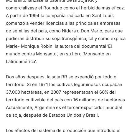
Monsanto lanzase la patente de la Soja RR y
comercializase el Roundup como el herbicida más eficaz.
A partir de 1994 la compañía radicada en Sant Louis
comenzó a vender licencias a las principales empresas
de semillas del país, como Nidera o Don Mario, para que
pudieran distribuir su soja transgénica, tal y como explica
Marie- Monique Robin, la autora del documental ‘El
mundo contra Monsanto’, en su libro ‘Monsanto en
Latinoamérica’.
Dos años después, la soja RR se expandió por todo el
territorio. Si en 1971 los cultivos leguminosos ocupaban
37.000 hectáreas, en 2007 representaban el 60% del
territorio cultivable del país con 16 millones de hectáreas.
Actualmente, Argentina es el tercer exportador mundial
de soja, después de Estados Unidos y Brasil.
Los efectos del sistema de producción que introdujo el