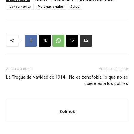
Iberoamérica
Multinacionales
Salud
Artículo anterior
Artículo siguiente
La Tregua de Navidad de 1914
No es xenofobia, lo que no se
quiere es a los pobres
Solinet