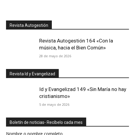
Revista Autogestión
Revista Autogestión 164 «Con la
música, hacia el Bien Común»
28 de mayo de 2026
Revista Id y Evangelizad
Id y Evangelizad 149 «Sin María no hay
cristianismo»
5 de mayo de 2026
Boletín de noticias- Recíbelo cada mes
Nombre o nombre completo