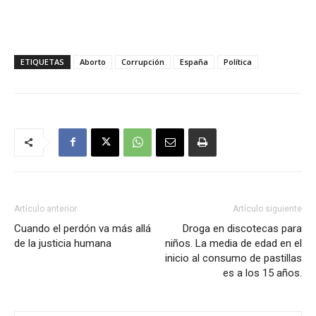
ETIQUETAS
Aborto
Corrupción
España
Política
Artículo anterior
Artículo siguiente
Cuando el perdón va más allá
Droga en discotecas para
de la justicia humana
niños. La media de edad en el
inicio al consumo de pastillas
es a los 15 años.