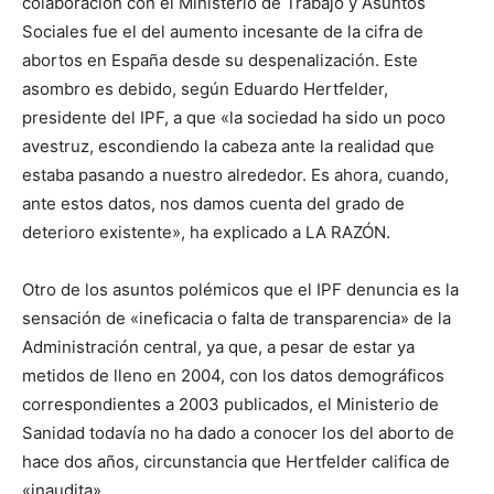
colaboración con el Ministerio de Trabajo y Asuntos
Sociales fue el del aumento incesante de la cifra de
abortos en España desde su despenalización. Este
asombro es debido, según Eduardo Hertfelder,
presidente del IPF, a que «la sociedad ha sido un poco
avestruz, escondiendo la cabeza ante la realidad que
estaba pasando a nuestro alrededor. Es ahora, cuando,
ante estos datos, nos damos cuenta del grado de
deterioro existente», ha explicado a LA RAZÓN.
Otro de los asuntos polémicos que el IPF denuncia es la
sensación de «ineficacia o falta de transparencia» de la
Administración central, ya que, a pesar de estar ya
metidos de lleno en 2004, con los datos demográficos
correspondientes a 2003 publicados, el Ministerio de
Sanidad todavía no ha dado a conocer los del aborto de
hace dos años, circunstancia que Hertfelder califica de
«inaudita».