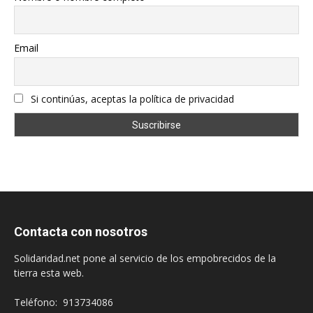
Email
Si continúas, aceptas la política de privacidad
Contacta con nosotros
Solidaridad.net pone al servicio de los empobrecidos de la
tierra esta web.
Teléfono: 913734086