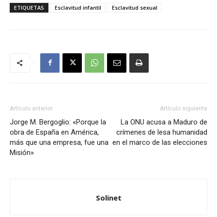
ETIQUETAS
Esclavitud infantil
Esclavitud sexual
Artículo anterior
Artículo siguiente
Jorge M. Bergoglio: «Porque la
La ONU acusa a Maduro de
obra de España en América,
crímenes de lesa humanidad
más que una empresa, fue una
en el marco de las elecciones
Misión»
Solinet