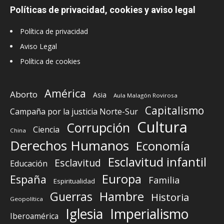
Políticas de privacidad, cookies y aviso legal
Política de privacidad
Aviso Legal
Política de cookies
América
Aborto
Asia
Aula Malagón Rovirosa
Capitalismo
Campaña por la justicia Norte-Sur
Cultura
Corrupción
Ciencia
China
Derechos Humanos
Economía
Esclavitud infantil
Esclavitud
Educación
Europa
España
Familia
Espiritualidad
Guerras
Hambre
Historia
Geopolítica
Iglesia
Imperialismo
Iberoamérica