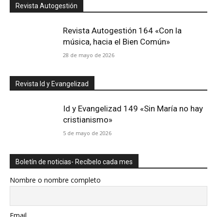
Revista Autogestión
Revista Autogestión 164 «Con la
música, hacia el Bien Común»
28 de mayo de 2026
Revista Id y Evangelizad
Id y Evangelizad 149 «Sin María no hay
cristianismo»
5 de mayo de 2026
Boletín de noticias- Recíbelo cada mes
Nombre o nombre completo
Email