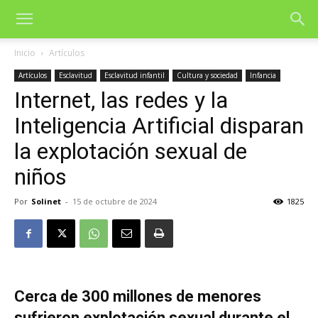
Inicio
Artículos
Artículos
Esclavitud
Esclavitud infantil
Cultura y sociedad
Infancia
Internet, las redes y la
Inteligencia Artificial disparan
la explotación sexual de
niños
Por
Solinet
-
15 de octubre de 2024
1825
Cerca de 300 millones de menores
sufrieron explotación sexual durante el