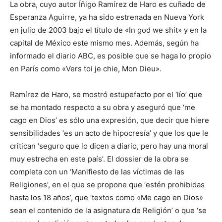
La obra, cuyo autor Íñigo Ramírez de Haro es cuñado de
Esperanza Aguirre, ya ha sido estrenada en Nueva York
en julio de 2003 bajo el título de «In god we shit» y en la
capital de México este mismo mes. Además, según ha
informado el diario ABC, es posible que se haga lo propio
en París como «Vers toi je chie, Mon Dieu».
Ramírez de Haro, se mostró estupefacto por el ‘lío’ que
se ha montado respecto a su obra y aseguró que ‘me
cago en Dios’ es sólo una expresión, que decir que hiere
sensibilidades ‘es un acto de hipocresía’ y que los que le
critican ‘seguro que lo dicen a diario, pero hay una moral
muy estrecha en este país’. El dossier de la obra se
completa con un ‘Manifiesto de las víctimas de las
Religiones’, en el que se propone que ‘estén prohibidas
hasta los 18 años’, que ‘textos como «Me cago en Dios»
sean el contenido de la asignatura de Religión’ o que ‘se