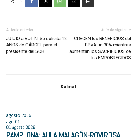
Artículo anterior
Artículo siguiente
JUICIO a BOTÍN: Se solicita 12
CRECEN los BENEFICIOS del
AÑOS de CÁRCEL para el
BBVA un 30% mientras
presidente del SCH.
aumentan los SACRIFICIOS de
los EMPOBRECIDOS
Solinet
agosto 2026
ago
01
01
agosto
2026
PAMPLONA: AULA MALAGÓN-ROVIROSA