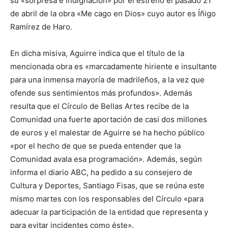
su «sorpresa e indignación» por el estreno el pasado 21
de abril de la obra «Me cago en Dios» cuyo autor es Íñigo
Ramírez de Haro.
En dicha misiva, Aguirre indica que el título de la
mencionada obra es «marcadamente hiriente e insultante
para una inmensa mayoría de madrileños, a la vez que
ofende sus sentimientos más profundos». Además
resulta que el Círculo de Bellas Artes recibe de la
Comunidad una fuerte aportación de casi dos millones
de euros y el malestar de Aguirre se ha hecho público
«por el hecho de que se pueda entender que la
Comunidad avala esa programación». Además, según
informa el diario ABC, ha pedido a su consejero de
Cultura y Deportes, Santiago Fisas, que se reúna este
mismo martes con los responsables del Círculo «para
adecuar la participación de la entidad que representa y
para evitar incidentes como éste».