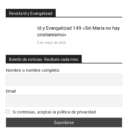
Revista Id y Evangelizad
Id y Evangelizad 149 «Sin María no hay
cristianismo»
5 de mayo de 2026
Boletín de noticias- Recíbelo cada mes
Nombre o nombre completo
Email
Si continúas, aceptas la política de privacidad