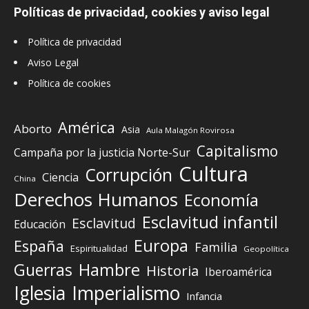
Políticas de privacidad, cookies y aviso legal
Política de privacidad
Aviso Legal
Política de cookies
América
Aborto
Asia
Aula Malagón Rovirosa
Capitalismo
Campaña por la justicia Norte-Sur
Cultura
Corrupción
Ciencia
China
Derechos Humanos
Economía
Esclavitud infantil
Esclavitud
Educación
Europa
España
Familia
Espiritualidad
Geopolítica
Guerras
Hambre
Historia
Iberoamérica
Iglesia
Imperialismo
Infancia