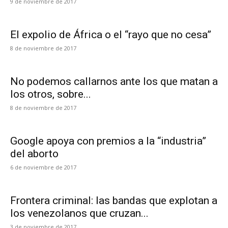
9 de noviembre de 2017
El expolio de África o el “rayo que no cesa”
8 de noviembre de 2017
No podemos callarnos ante los que matan a
los otros, sobre...
8 de noviembre de 2017
Google apoya con premios a la “industria”
del aborto
6 de noviembre de 2017
Frontera criminal: las bandas que explotan a
los venezolanos que cruzan...
3 de noviembre de 2017