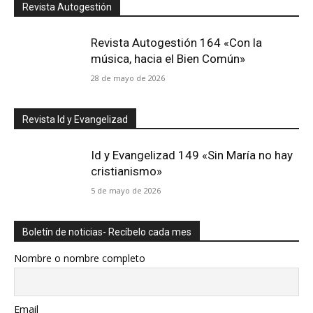
Revista Autogestión
Revista Autogestión 164 «Con la
música, hacia el Bien Común»
28 de mayo de 2026
Revista Id y Evangelizad
Id y Evangelizad 149 «Sin María no hay
cristianismo»
5 de mayo de 2026
Boletín de noticias- Recíbelo cada mes
Nombre o nombre completo
Email