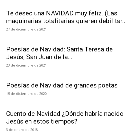
Te deseo una NAVIDAD muy feliz. (Las
maquinarias totalitarias quieren debilitar...
27 de diciembre de 2021
Poesías de Navidad: Santa Teresa de
Jesús, San Juan de la...
23 de diciembre de 2021
Poesías de Navidad de grandes poetas
15 de diciembre de 2020
Cuento de Navidad ¿Dónde habría nacido
Jesús en estos tiempos?
3 de enero de 2018