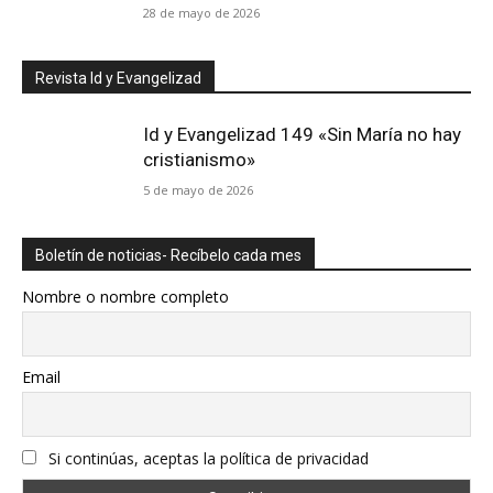
28 de mayo de 2026
Revista Id y Evangelizad
Id y Evangelizad 149 «Sin María no hay
cristianismo»
5 de mayo de 2026
Boletín de noticias- Recíbelo cada mes
Nombre o nombre completo
Email
Si continúas, aceptas la política de privacidad