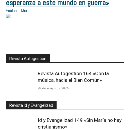
esperanza a este mundo en guerra»
Find out More
Revista Autogestión
Revista Autogestión 164 «Con la
música, hacia el Bien Común»
28 de mayo de 2026
Revista Id y Evangelizad
Id y Evangelizad 149 «Sin María no hay
cristianismo»