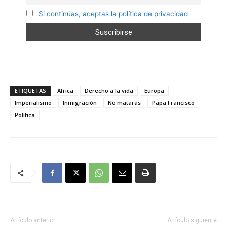
Si continúas, aceptas la política de privacidad
ETIQUETAS
África
Derecho a la vida
Europa
Imperialismo
Inmigración
No matarás
Papa Francisco
Política
Artículo anterior
Artículo siguiente