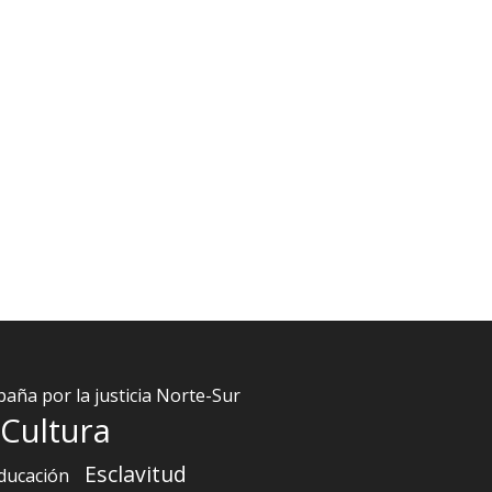
aña por la justicia Norte-Sur
Cultura
Esclavitud
ducación