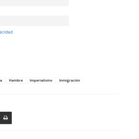
vacidad
ca
Hambre
Imperialismo
Inmigración