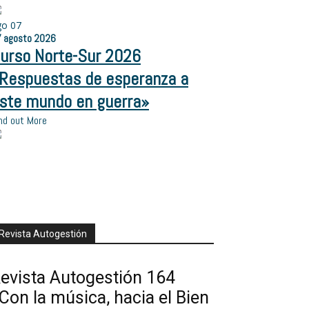
go
07
7
agosto
2026
urso Norte-Sur 2026
Respuestas de esperanza a
ste mundo en guerra»
nd out More
Revista Autogestión
evista Autogestión 164
Con la música, hacia el Bien