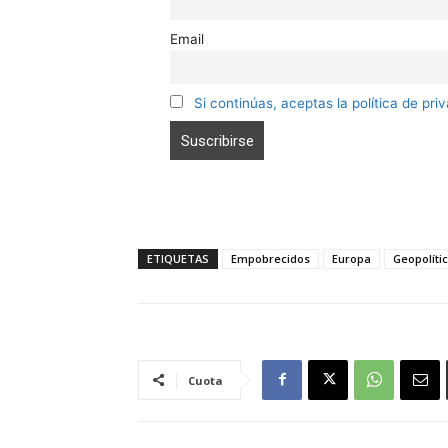
Email
Si continúas, aceptas la política de pri
ETIQUETAS
Empobrecidos
Europa
Geopolíti
Cuota