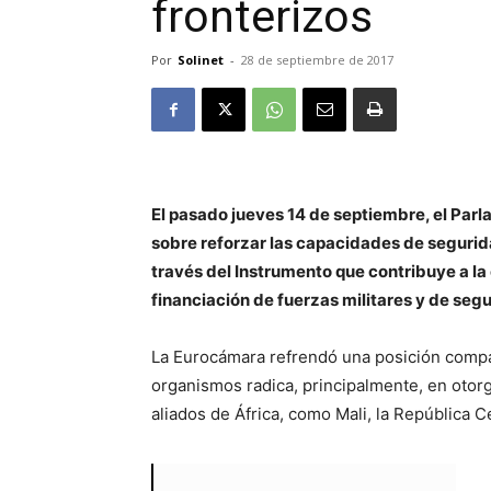
fronterizos
Por
Solinet
-
28 de septiembre de 2017
El pasado jueves 14 de septiembre, el Parl
sobre reforzar las capacidades de segurida
través del Instrumento que contribuye a la e
financiación de fuerzas militares y de segu
La Eurocámara refrendó una posición compa
organismos radica, principalmente, en otorg
aliados de África, como Mali, la República C