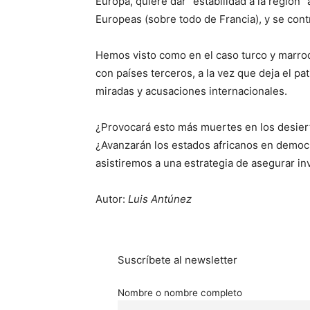
Europa, quiere dar “estabilidad a la región”
Europeas (sobre todo de Francia), y se cont
Hemos visto como en el caso turco y marroqu
con países terceros, a la vez que deja el pa
miradas y acusaciones internacionales.
¿Provocará esto más muertes en los desiert
¿Avanzarán los estados africanos en democr
asistiremos a una estrategia de asegurar in
Autor:
Luis Antúnez
Suscríbete al newsletter
Nombre o nombre completo