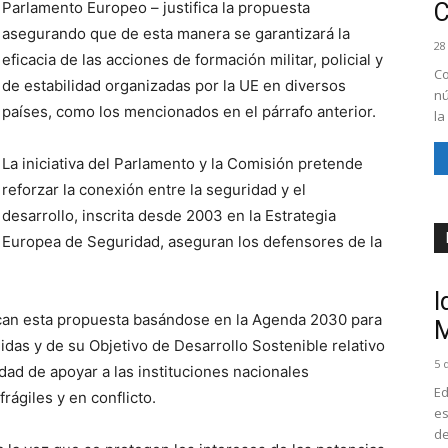
Parlamento Europeo – justifica la propuesta
asegurando que de esta manera se garantizará la
28
eficacia de las acciones de formación militar, policial y
Co
de estabilidad organizadas por la UE en diversos
nú
países, como los mencionados en el párrafo anterior.
la
La iniciativa del Parlamento y la Comisión pretende
reforzar la conexión entre la seguridad y el
desarrollo, inscrita desde 2003 en la Estrategia
Europea de Seguridad, aseguran los defensores de la
I
ican esta propuesta basándose en la Agenda 2030 para
M
idas y de su Objetivo de Desarrollo Sostenible relativo
5 
sidad de apoyar a las instituciones nacionales
Ed
rágiles y en conflicto.
es
de