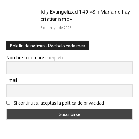
Id y Evangelizad 149 «Sin María no hay
cristianismo»
5 de mayo de 2026
Boletín de noticias- Recíbelo cada mes
Nombre o nombre completo
Email
Si continúas, aceptas la política de privacidad