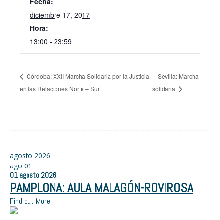
Fecha:
diciembre 17, 2017
Hora:
13:00 - 23:59
Córdoba: XXII Marcha Solidaria por la Justicia
Sevilla: Marcha
en las Relaciones Norte – Sur
solidaria
agosto 2026
ago
01
01
agosto
2026
PAMPLONA: AULA MALAGÓN-ROVIROSA
Find out More