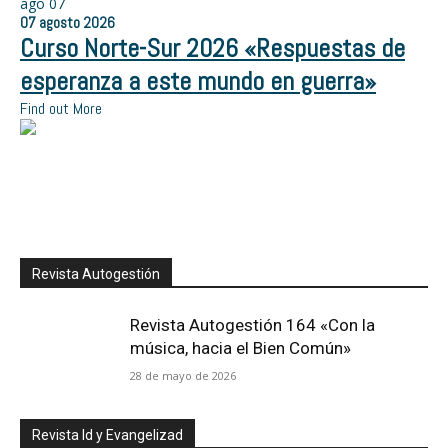
ago
07
07
agosto
2026
Curso Norte-Sur 2026 «Respuestas de
esperanza a este mundo en guerra»
Find out More
Revista Autogestión
Revista Autogestión 164 «Con la
música, hacia el Bien Común»
28 de mayo de 2026
Revista Id y Evangelizad