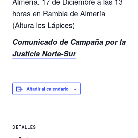
Almería. 17 de Diciembre a las 13
horas en Rambla de Almería
(Altura los Lápices)
Comunicado de Campaña por la
Justicia Norte-Sur
Añadir al calendario
DETALLES