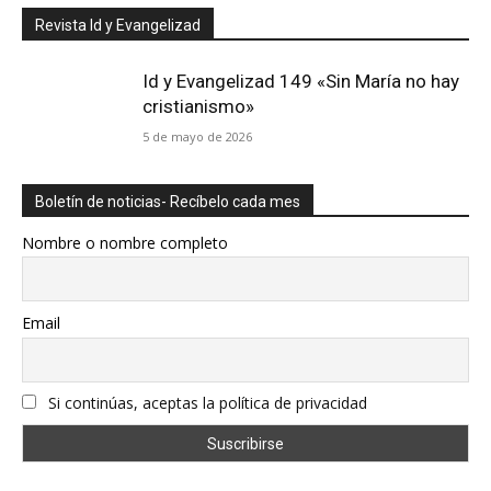
Revista Id y Evangelizad
Id y Evangelizad 149 «Sin María no hay
cristianismo»
5 de mayo de 2026
Boletín de noticias- Recíbelo cada mes
Nombre o nombre completo
Email
Si continúas, aceptas la política de privacidad