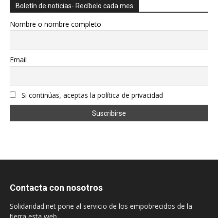
Boletín de noticias- Recíbelo cada mes
Nombre o nombre completo
Email
Si continúas, aceptas la política de privacidad
Contacta con nosotros
Solidaridad.net pone al servicio de los empobrecidos de la
tierra esta web.