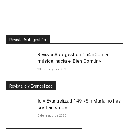
Revista Autogestión
Revista Autogestión 164 «Con la
música, hacia el Bien Común»
28 de mayo de 2026
Revista Id y Evangelizad
Id y Evangelizad 149 «Sin María no hay
cristianismo»
5 de mayo de 2026