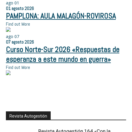
ago
01
01
agosto
2026
PAMPLONA: AULA MALAGÓN-ROVIROSA
Find out More
ago
07
07
agosto
2026
Curso Norte-Sur 2026 «Respuestas de
esperanza a este mundo en guerra»
Find out More
Revista Autogestión
Revista Autogestión 164 «Con la