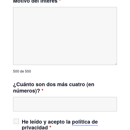
Motivo del interés
*
500 de 500
¿Cuánto son dos más cuatro (en
números)?
*
He leído y acepto la
política de
privacidad
*