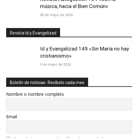
música, hacia el Bien Común»
28 de mayo de 2026
Revista Id y Evangelizad
Id y Evangelizad 149 «Sin María no hay
cristianismo»
5 de mayo de 2026
Boletín de noticias- Recíbelo cada mes
Nombre o nombre completo
Email