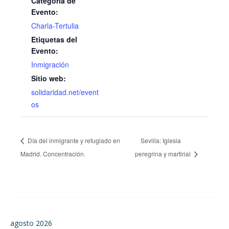
Categoría de
Evento:
Charla-Tertulia
Etiquetas del
Evento:
Inmigración
Sitio web:
solidaridad.net/event
os
Día del inmigrante y refugiado en
Sevilla: Iglesia
Madrid. Concentración.
peregrina y martirial
agosto 2026