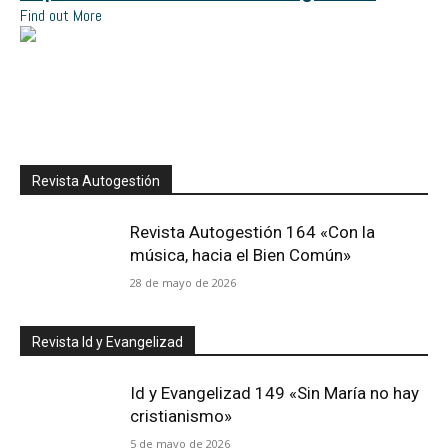
Find out More
Revista Autogestión
Revista Autogestión 164 «Con la
música, hacia el Bien Común»
28 de mayo de 2026
Revista Id y Evangelizad
Id y Evangelizad 149 «Sin María no hay
cristianismo»
5 de mayo de 2026