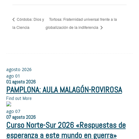
Córdoba: Dios y
Tortosa: Fraternidad universal frente a la
la Ciencia
globalización de la indiferencia
agosto 2026
ago
01
01
agosto
2026
PAMPLONA: AULA MALAGÓN-ROVIROSA
Find out More
ago
07
07
agosto
2026
Curso Norte-Sur 2026 «Respuestas de
esperanza a este mundo en guerra»