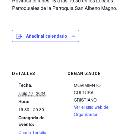
Rovirosa el lunes 16 a las 19:30 en los Locales
Parroquiales de la Parroquia San Alberto Magno.
Añadir al calendario
DETALLES
ORGANIZADOR
Fecha:
MOVIMIENTO
CULTURAL
junio 17, 2024
CRISTIANO
Hora:
Ver el sitio web del
19:30 - 20:30
Organizador
Categoría de
Evento:
Charla-Tertulia