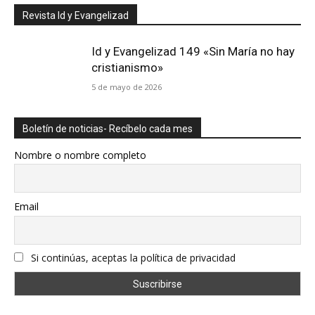
Revista Id y Evangelizad
Id y Evangelizad 149 «Sin María no hay
cristianismo»
5 de mayo de 2026
Boletín de noticias- Recíbelo cada mes
Nombre o nombre completo
Email
Si continúas, aceptas la política de privacidad