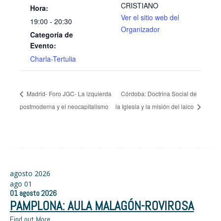
CRISTIANO
Hora:
Ver el sitio web del
19:00 - 20:30
Organizador
Categoría de
Evento:
Charla-Tertulia
Madrid- Foro JGC- La izquierda
Córdoba: Doctrina Social de
postmoderna y el neocapitalismo
la Iglesia y la misión del laico
agosto 2026
ago
01
01
agosto
2026
PAMPLONA: AULA MALAGÓN-ROVIROSA
Find out More