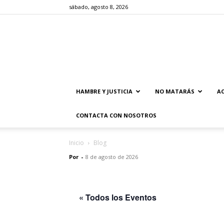
sábado, agosto 8, 2026
HAMBRE Y JUSTICIA
NO MATARÁS
AC
CONTACTA CON NOSOTROS
Inicio
Blog
Por
-
8 de agosto de 2026
« Todos los Eventos