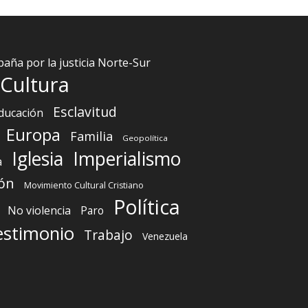
aña por la justicia Norte-Sur
Cultura
Esclavitud
ducación
Europa
Familia
Geopolítica
Iglesia
Imperialismo
a
ón
Movimiento Cultural Cristiano
Política
No violencia
Paro
estimonio
Trabajo
Venezuela