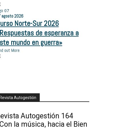
go
07
7
agosto
2026
urso Norte-Sur 2026
Respuestas de esperanza a
ste mundo en guerra»
nd out More
Revista Autogestión
evista Autogestión 164
Con la música, hacia el Bien