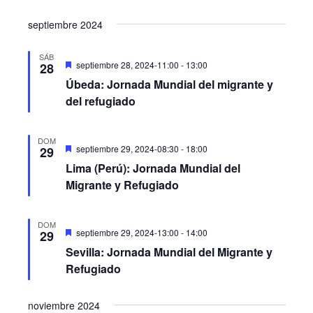
vistas
septiembre 2024
de
Eventos
SÁB
Destacado
septiembre 28, 2024-11:00
-
13:00
28
Úbeda: Jornada Mundial del migrante y
del refugiado
DOM
Destacado
septiembre 29, 2024-08:30
-
18:00
29
Lima (Perú): Jornada Mundial del
Migrante y Refugiado
DOM
Destacado
septiembre 29, 2024-13:00
-
14:00
29
Sevilla: Jornada Mundial del Migrante y
Refugiado
noviembre 2024