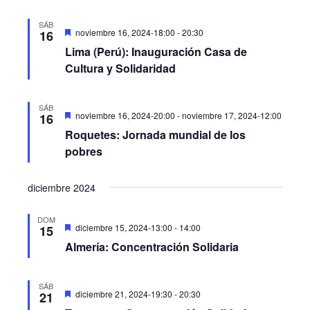
SÁB
Destacado
noviembre 16, 2024-18:00
-
20:30
16
Lima (Perú): Inauguración Casa de
Cultura y Solidaridad
SÁB
Destacado
noviembre 16, 2024-20:00
-
noviembre 17, 2024-12:00
16
Roquetes: Jornada mundial de los
pobres
diciembre 2024
DOM
Destacado
diciembre 15, 2024-13:00
-
14:00
15
Almería: Concentración Solidaria
SÁB
Destacado
diciembre 21, 2024-19:30
-
20:30
21