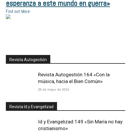
esperanza a este mundo en guerra»
Find out More
Revista Autogestión
Revista Autogestión 164 «Con la
música, hacia el Bien Común»
28 de mayo de 2026
Revista Id y Evangelizad
Id y Evangelizad 149 «Sin María no hay
cristianismo»